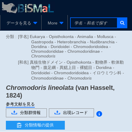
データを見る
More
分類 :
[学名] Eukarya - Opisthokonta - Animalia - Mollusca -
Gastropoda - Heterobranchia - Nudibranchia -
Doridina - Doridoidei - Chromodoridoidea -
Chromodorididae - Chromodoridinae -
Chromodoris
[和名] 真核生物ドメイン - Opisthokonta - 動物界 - 軟体動
物門 - 腹足綱 - 異鰓上目 - 裸鰓目 - Doridina -
Doridoidei - Chromodoridoidea - イロウミウシ科 -
Chromodoridinae -
Chromodoris
Chromodoris lineolata
(van Hasselt,
1824)
参考文献を見る
分類群情報
出現レコード
分類情報の提供