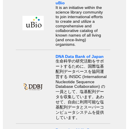
uBio
It is an initiative within the
science library community
to join international efforts
to create and utilize a
comprehensive and
collaborative catalog of
known names of all living
(and once-living)
organisms.
DNA Data Bank of Japan
生命科学の研究活動をサポ
ートするために、国際塩基
配列データベースを協同運
営する INSDC (International
Nucleotide Sequence
Database Collaboration) の
一員として、塩基配列デー
タを収集しています。あわ
せて、自由に利用可能な塩
基配列データとスーパーコ
ンピュータシステムを提供
しています。