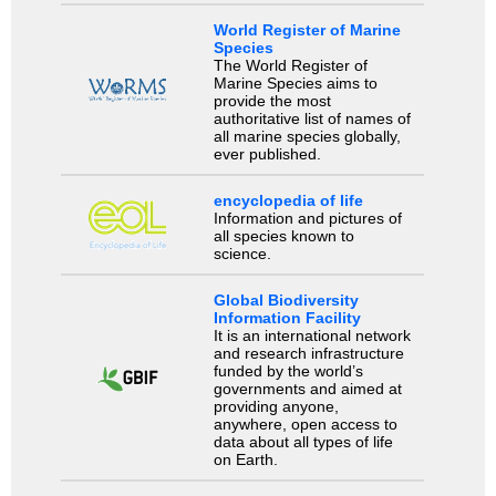
World Register of Marine
Species
The World Register of
Marine Species aims to
provide the most
authoritative list of names of
all marine species globally,
ever published.
encyclopedia of life
Information and pictures of
all species known to
science.
Global Biodiversity
Information Facility
It is an international network
and research infrastructure
funded by the world’s
governments and aimed at
providing anyone,
anywhere, open access to
data about all types of life
on Earth.