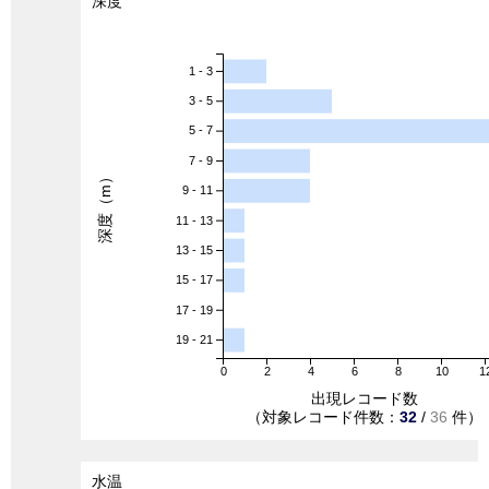
深度
1 - 3
3 - 5
5 - 7
7 - 9
深度（m）
9 - 11
11 - 13
13 - 15
15 - 17
17 - 19
19 - 21
0
2
4
6
8
10
1
出現レコード数
（対象レコード件数：
32
/
36
件）
水温