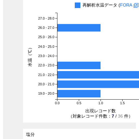
再解析水温データ (
FORA
27.0 - 28.0
26.0 - 27.0
25.0 - 26.0
24.0 - 25.0
水温（℃）
23.0 - 24.0
22.0 - 23.0
21.0 - 22.0
20.0 - 21.0
19.0 - 20.0
0.0
0.5
1.0
1.5
出現レコード数
（対象レコード件数：
7
/
36
件）
塩分