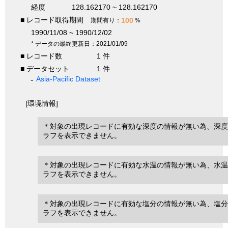
経度
128.162170 ~ 128.162170
■ レコード取得期間
100
期間有り：
%
1990/11/08 ~ 1990/12/02
* データの最終更新日：2021/01/09
■ レコード数
1 件
■ データセット
1 件
Asia-Pacific Dataset
[環境情報]
＊対象の出現レコードに有効な深度の情報が無い為、深度
ラフを表示できません。
＊対象の出現レコードに有効な水温の情報が無い為、水温
ラフを表示できません。
＊対象の出現レコードに有効な塩分の情報が無い為、塩分
ラフを表示できません。