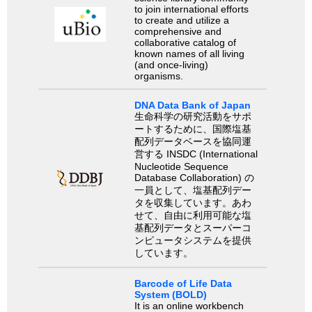
to join international efforts
to create and utilize a
comprehensive and
collaborative catalog of
known names of all living
(and once-living)
organisms.
DNA Data Bank of Japan
生命科学の研究活動をサポ
ートするために、国際塩基
配列データベースを協同運
営する INSDC (International
Nucleotide Sequence
Database Collaboration) の
一員として、塩基配列デー
タを収集しています。あわ
せて、自由に利用可能な塩
基配列データとスーパーコ
ンピュータシステムを提供
しています。
Barcode of Life Data
System (BOLD)
It is an online workbench