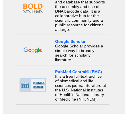
and database that supports
the assembly and use of
DNA barcode data. It is a
collaborative hub for the
scientific community and a
public resource for citizens
at large.
Google Scholar
Google Scholar provides a
simple way to broadly
search for scholarly
literature.
PubMed Central® (PMC)
It is a free full-text archive
of biomedical and life
sciences journal literature at
the U.S. National Institutes
of Health's National Library
of Medicine (NIH/NLM).