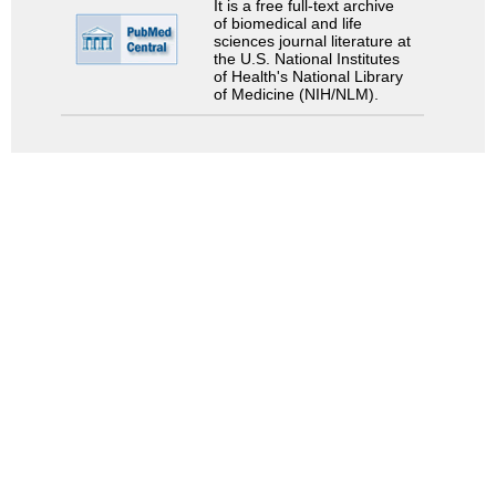
It is a free full-text archive
of biomedical and life
sciences journal literature at
the U.S. National Institutes
of Health's National Library
of Medicine (NIH/NLM).