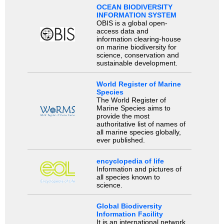
OCEAN BIODIVERSITY
INFORMATION SYSTEM
OBIS is a global open-
access data and
information clearing-house
on marine biodiversity for
science, conservation and
sustainable development.
World Register of Marine
Species
The World Register of
Marine Species aims to
provide the most
authoritative list of names of
all marine species globally,
ever published.
encyclopedia of life
Information and pictures of
all species known to
science.
Global Biodiversity
Information Facility
It is an international network