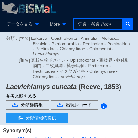
データを見る
More
分類 :
[学名] Eukarya - Opisthokonta - Animalia - Mollusca -
Bivalvia - Pteriomorphia - Pectinoida - Pectinoidea
- Pectinidae - Chlamydinae - Chlamydini -
Laevichlamys
[和名] 真核生物ドメイン - Opisthokonta - 動物界 - 軟体動
物門 - 二枚貝綱 - 翼形亜綱 - Pectinoida -
Pectinoidea - イタヤガイ科 - Chlamydinae -
Chlamydini -
Laevichlamys
Laevichlamys cuneata
(Reeve, 1853)
参考文献を見る
分類群情報
出現レコード
分類情報の提供
Synonym(s)