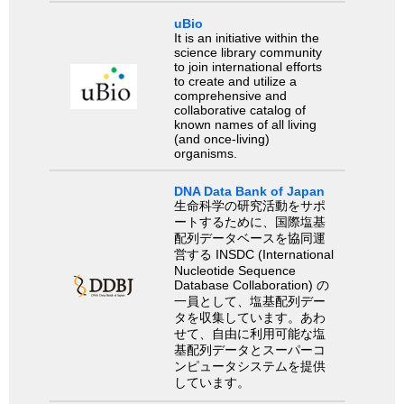
uBio
It is an initiative within the
science library community
to join international efforts
to create and utilize a
comprehensive and
collaborative catalog of
known names of all living
(and once-living)
organisms.
DNA Data Bank of Japan
生命科学の研究活動をサポ
ートするために、国際塩基
配列データベースを協同運
営する INSDC (International
Nucleotide Sequence
Database Collaboration) の
一員として、塩基配列デー
タを収集しています。あわ
せて、自由に利用可能な塩
基配列データとスーパーコ
ンピュータシステムを提供
しています。