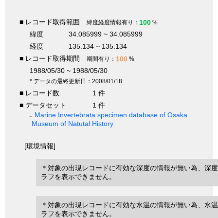
■ レコード取得範囲
100
緯度経度情報有り：
%
緯度
34.085999 ~ 34.085999
経度
135.134 ~ 135.134
■ レコード取得期間
100
期間有り：
%
1988/05/30 ~ 1988/05/30
* データの最終更新日：2008/01/18
■ レコード数
1 件
■ データセット
1 件
Marine Invertebrata specimen database of Osaka
Museum of Natutal History
[環境情報]
＊対象の出現レコードに有効な深度の情報が無い為、深度
ラフを表示できません。
＊対象の出現レコードに有効な水温の情報が無い為、水温
ラフを表示できません。