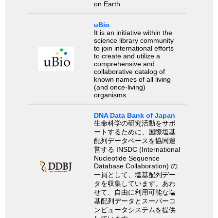
on Earth.
uBio
It is an initiative within the
science library community
to join international efforts
to create and utilize a
comprehensive and
collaborative catalog of
known names of all living
(and once-living)
organisms.
DNA Data Bank of Japan
生命科学の研究活動をサポ
ートするために、国際塩基
配列データベースを協同運
営する INSDC (International
Nucleotide Sequence
Database Collaboration) の
一員として、塩基配列デー
タを収集しています。あわ
せて、自由に利用可能な塩
基配列データとスーパーコ
ンピュータシステムを提供