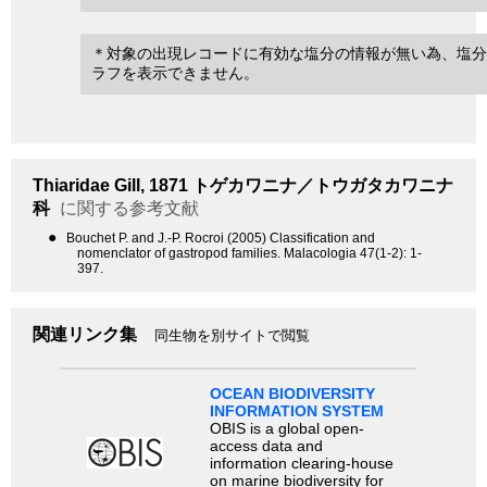
＊対象の出現レコードに有効な塩分の情報が無い為、塩分
ラフを表示できません。
Thiaridae
Gill, 1871
トゲカワニナ／トウガタカワニナ
科
に関する参考文献
●
Bouchet P. and J.-P. Rocroi (2005) Classification and
nomenclator of gastropod families. Malacologia 47(1-2): 1-
397.
関連リンク集
同生物を別サイトで閲覧
OCEAN BIODIVERSITY
INFORMATION SYSTEM
OBIS is a global open-
access data and
information clearing-house
on marine biodiversity for