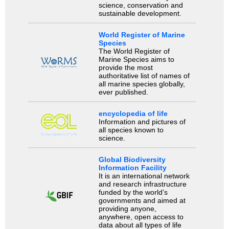
science, conservation and
sustainable development.
World Register of Marine
Species
The World Register of
Marine Species aims to
provide the most
authoritative list of names of
all marine species globally,
ever published.
encyclopedia of life
Information and pictures of
all species known to
science.
Global Biodiversity
Information Facility
It is an international network
and research infrastructure
funded by the world’s
governments and aimed at
providing anyone,
anywhere, open access to
data about all types of life