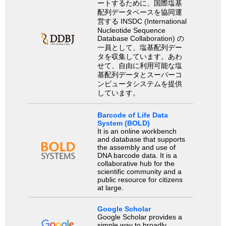
ートするために、国際塩基
配列データベースを協同運
営する INSDC (International
Nucleotide Sequence
Database Collaboration) の
一員として、塩基配列デー
タを収集しています。あわ
せて、自由に利用可能な塩
基配列データとスーパーコ
ンピュータシステムを提供
しています。
Barcode of Life Data
System (BOLD)
It is an online workbench
and database that supports
the assembly and use of
DNA barcode data. It is a
collaborative hub for the
scientific community and a
public resource for citizens
at large.
Google Scholar
Google Scholar provides a
simple way to broadly