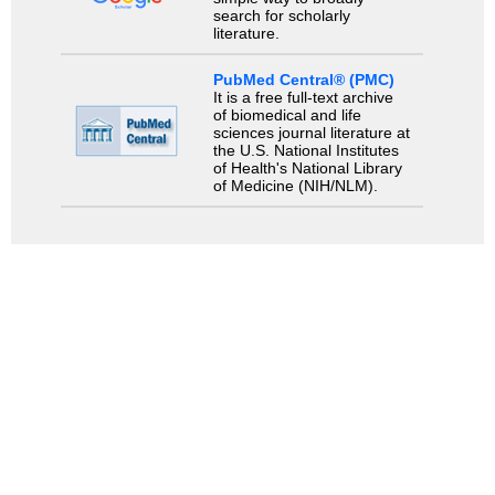
search for scholarly
literature.
PubMed Central® (PMC)
It is a free full-text archive
of biomedical and life
sciences journal literature at
the U.S. National Institutes
of Health's National Library
of Medicine (NIH/NLM).