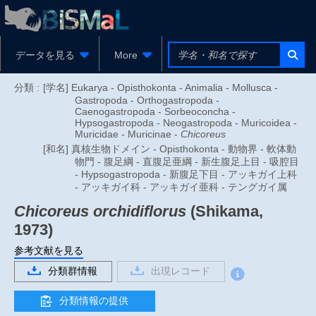
データを見る
More
分類 :
[学名] Eukarya - Opisthokonta - Animalia - Mollusca -
Gastropoda - Orthogastropoda -
Caenogastropoda - Sorbeoconcha -
Hypsogastropoda - Neogastropoda - Muricoidea -
Muricidae - Muricinae -
Chicoreus
[和名] 真核生物ドメイン - Opisthokonta - 動物界 - 軟体動
物門 - 腹足綱 - 直腹足亜綱 - 新生腹足上目 - 吸腔目
- Hypsogastropoda - 新腹足下目 - アッキガイ上科
- アッキガイ科 - アッキガイ亜科 - テングガイ属
Chicoreus orchidiflorus
(Shikama,
1973)
参考文献を見る
分類群情報
出現レコード
分類情報の提供