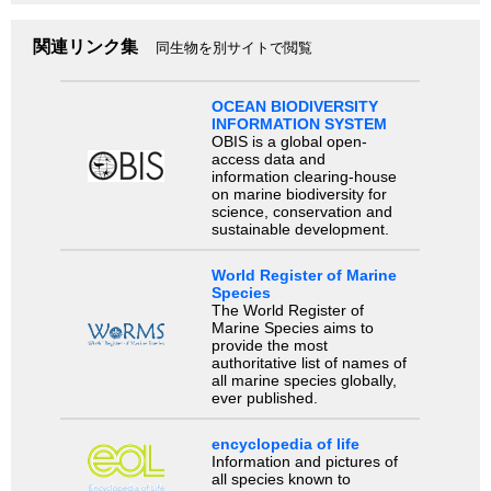
関連リンク集
同生物を別サイトで閲覧
OCEAN BIODIVERSITY
INFORMATION SYSTEM
OBIS is a global open-
access data and
information clearing-house
on marine biodiversity for
science, conservation and
sustainable development.
World Register of Marine
Species
The World Register of
Marine Species aims to
provide the most
authoritative list of names of
all marine species globally,
ever published.
encyclopedia of life
Information and pictures of
all species known to