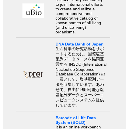
to join international efforts
to create and utilize a
comprehensive and
collaborative catalog of
known names of all living
(and once-living)
organisms.
DNA Data Bank of Japan
生命科学の研究活動をサポ
ートするために、国際塩基
配列データベースを協同運
営する INSDC (International
Nucleotide Sequence
Database Collaboration) の
一員として、塩基配列デー
タを収集しています。あわ
せて、自由に利用可能な塩
基配列データとスーパーコ
ンピュータシステムを提供
しています。
Barcode of Life Data
System (BOLD)
It is an online workbench