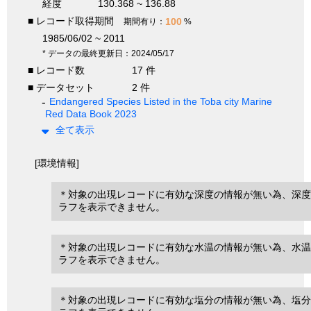
経度
130.368 ~ 136.88
■ レコード取得期間
100
期間有り：
%
1985/06/02 ~ 2011
* データの最終更新日：2024/05/17
■ レコード数
17 件
■ データセット
2 件
Endangered Species Listed in the Toba city Marine
Red Data Book 2023
全て表示
[環境情報]
＊対象の出現レコードに有効な深度の情報が無い為、深度
ラフを表示できません。
＊対象の出現レコードに有効な水温の情報が無い為、水温
ラフを表示できません。
＊対象の出現レコードに有効な塩分の情報が無い為、塩分