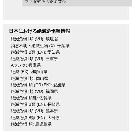
ラフを表示できません。
日本における絶滅危惧種情報
絶滅危惧Ⅱ類 (VU): 環境省
消息不明・絶滅生物 (X): 千葉県
絶滅危惧ⅠB類 (EN): 愛知県
絶滅危惧Ⅱ類 (VU): 三重県
Aランク: 兵庫県
絶滅 (EX): 和歌山県
絶滅危惧Ⅱ類: 岡山県
絶滅危惧Ⅰ類 (CR+EN): 愛媛県
絶滅危惧Ⅱ類 (VU): 福岡県
絶滅危惧Ⅰ類種: 佐賀県
絶滅危惧ⅠB類 (EN): 長崎県
絶滅危惧Ⅱ類 (VU): 熊本県
絶滅危惧ⅠB類 (EN): 大分県
絶滅危惧Ⅰ類: 鹿児島県