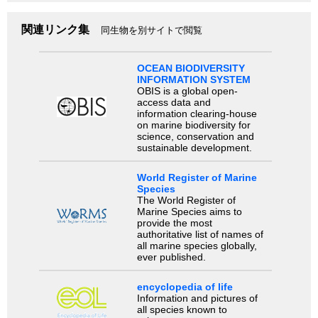
関連リンク集
同生物を別サイトで閲覧
OCEAN BIODIVERSITY
INFORMATION SYSTEM
OBIS is a global open-
access data and
information clearing-house
on marine biodiversity for
science, conservation and
sustainable development.
World Register of Marine
Species
The World Register of
Marine Species aims to
provide the most
authoritative list of names of
all marine species globally,
ever published.
encyclopedia of life
Information and pictures of
all species known to