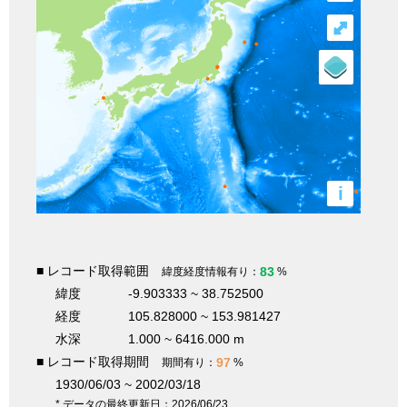
⤢
i
■ レコード取得範囲
83
緯度経度情報有り：
%
緯度
-9.903333 ~ 38.752500
経度
105.828000 ~ 153.981427
水深
1.000 ~ 6416.000 m
■ レコード取得期間
97
期間有り：
%
1930/06/03 ~ 2002/03/18
* データの最終更新日：2026/06/23