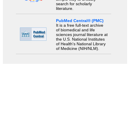
search for scholarly
literature.
PubMed Central® (PMC)
It is a free full-text archive
of biomedical and life
sciences journal literature at
the U.S. National Institutes
of Health's National Library
of Medicine (NIH/NLM).