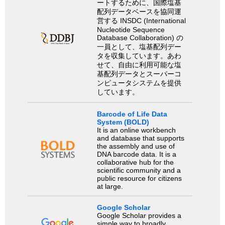
ートするために、国際塩基
配列データベースを協同運
営する INSDC (International
Nucleotide Sequence
Database Collaboration) の
一員として、塩基配列デー
タを収集しています。あわ
せて、自由に利用可能な塩
基配列データとスーパーコ
ンピュータシステムを提供
しています。
Barcode of Life Data
System (BOLD)
It is an online workbench
and database that supports
the assembly and use of
DNA barcode data. It is a
collaborative hub for the
scientific community and a
public resource for citizens
at large.
Google Scholar
Google Scholar provides a
simple way to broadly