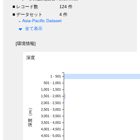
■ レコード数
124 件
■ データセット
4 件
Asia-Pacific Dataset
全て表示
[環境情報]
深度
1 - 501
501 - 1,001
1,001 - 1,501
1,501 - 2,001
2,001 - 2,501
深度（m）
2,501 - 3,001
3,001 - 3,501
3,501 - 4,001
4,001 - 4,501
4,501 - 5,001