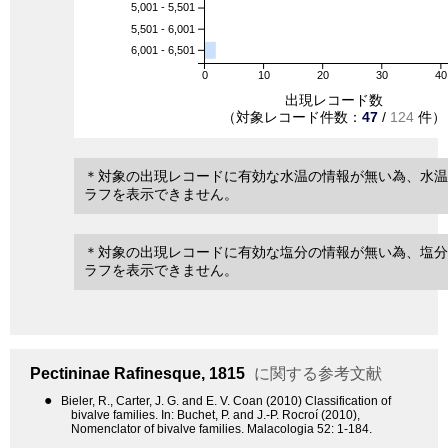
5,001 - 5,501
5,501 - 6,001
6,001 - 6,501
0
10
20
30
40
出現レコード数
（対象レコード件数：
47
/
124
件）
＊対象の出現レコードに有効な水温の情報が無い為、水温
ラフを表示できません。
＊対象の出現レコードに有効な塩分の情報が無い為、塩分
ラフを表示できません。
Pectininae
Rafinesque, 1815
に関する参考文献
●
Bieler, R., Carter, J. G. and E. V. Coan (2010) Classification of
bivalve families. In: Buchet, P. and J.-P. Rocroí (2010),
Nomenclator of bivalve families. Malacologia 52: 1-184.