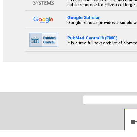
public resource for citizens at large.
Google Scholar
Google Scholar provides a simple way
PubMed Central® (PMC)
It is a free full-text archive of biom