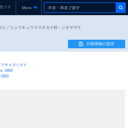
セット
More
シオサザナミガイ／リュウキュウマスオガイ科 - シオサザナ
分類情報の提供
マサメヨシガイ
e, 1850
 1850