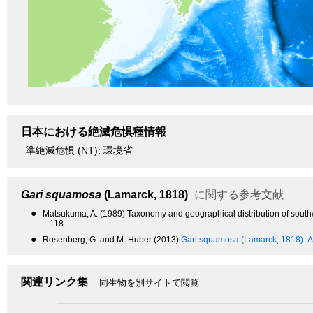
日本における絶滅危惧種情報
準絶滅危惧 (NT): 環境省
Gari squamosa
(Lamarck, 1818)
に関する参考文献
●
Matsukuma, A. (1989) Taxonomy and geographical distribution of sou
118.
●
Rosenberg, G. and M. Huber (2013)
Gari squamosa (Lamarck, 1818).
A
関連リンク集
同生物を別サイトで閲覧