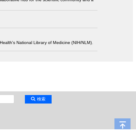
 of Health's National Library of Medicine (NIH/NLM).
検索