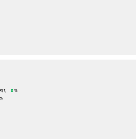
0
有り：
%
%