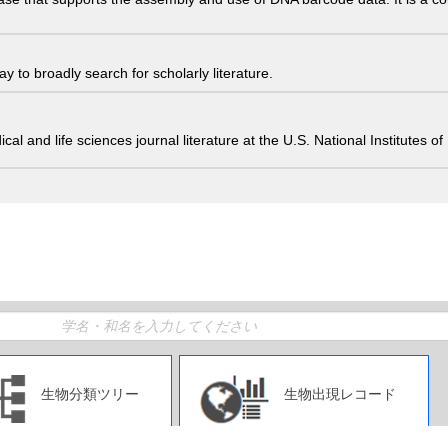
 to broadly search for scholarly literature.
edical and life sciences journal literature at the U.S. National Institutes
生物分類ツリー
生物出現レコード