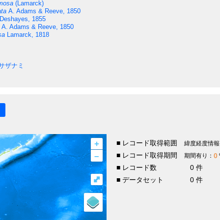
mosa
(Lamarck)
ta
A. Adams & Reeve, 1850
Deshayes, 1855
A. Adams & Reeve, 1850
sa
Lamarck, 1818
サザナミ
+
■ レコード取得範囲
緯度経度情報
–
■ レコード取得期間
0
期間有り：
■ レコード数
0 件
⤢
■ データセット
0 件