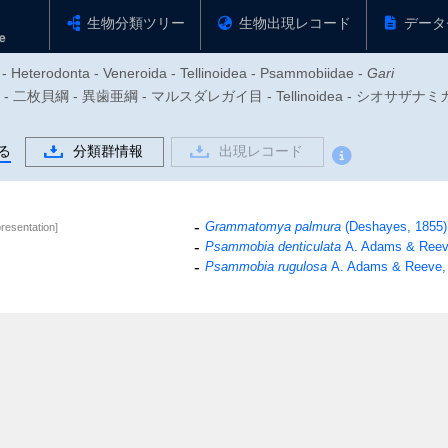
生物分類ツリー
生物出現レコード
データ
 - Heterodonta - Veneroida - Tellinoidea - Psammobiidae -
Gari
動物門 - 二枚貝綱 - 異歯亜綱 - マルスダレガイ目 - Tellinoidea - 
る
分類群情報
出現レコード
Grammatomya palmura
(Deshayes, 1855)
resentation]
Psammobia denticulata
A. Adams & Reev
Psammobia rugulosa
A. Adams & Reeve,