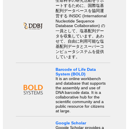
生命科学の研究活動をサポ
ートするために、国際塩基
配列データベースを協同運
営する INSDC (International
Nucleotide Sequence
Database Collaboration) の
一員として、塩基配列デー
タを収集しています。あわ
せて、自由に利用可能な塩
基配列データとスーパーコ
ンピュータシステムを提供
しています。
Barcode of Life Data
System (BOLD)
It is an online workbench
and database that supports
the assembly and use of
DNA barcode data. It is a
collaborative hub for the
scientific community and a
public resource for citizens
at large.
Google Scholar
Google Scholar provides a