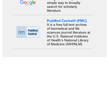
simple way to broadly
search for scholarly
literature.
PubMed Central® (PMC)
It is a free full-text archive
of biomedical and life
sciences journal literature at
the U.S. National Institutes
of Health's National Library
of Medicine (NIH/NLM).