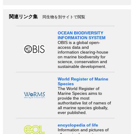
関連リンク集
同生物を別サイトで閲覧
OCEAN BIODIVERSITY
INFORMATION SYSTEM
OBIS is a global open-
access data and
information clearing-house
on marine biodiversity for
science, conservation and
sustainable development.
World Register of Marine
Species
The World Register of
Marine Species aims to
provide the most
authoritative list of names of
all marine species globally,
ever published.
encyclopedia of life
Information and pictures of