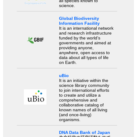
all species known to
science.
Global Biodiversity
Information Facility
It is an international network
and research infrastructure
funded by the world’s
governments and aimed at
providing anyone,
anywhere, open access to
data about all types of life
on Earth.
uBio
It is an initiative within the
science library community
to join international efforts
to create and utilize a
comprehensive and
collaborative catalog of
known names of all living
(and once-living)
organisms.
DNA Data Bank of Japan