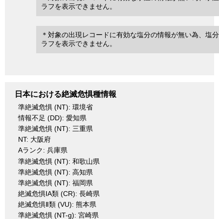
ラフを表示できません。
＊対象の出現レコードに有効な塩分の情報が無い為、塩分
ラフを表示できません。
日本における絶滅危惧種情報
準絶滅危惧 (NT): 環境省
情報不足 (DD): 愛知県
準絶滅危惧 (NT): 三重県
NT: 大阪府
Aランク: 兵庫県
準絶滅危惧 (NT): 和歌山県
準絶滅危惧 (NT): 高知県
準絶滅危惧 (NT): 福岡県
絶滅危惧ⅠA類 (CR): 長崎県
絶滅危惧Ⅱ類 (VU): 熊本県
準絶滅危惧 (NT-g): 宮崎県