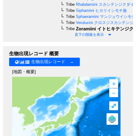
Tribe
Rhabdamiini
スカシテンジクダイ
Tribe
Siphamiini
ヒカリイシモチ族
Tribe
Sphaeramiini
マンジュウイシモチ
Tribe
Veruluxini
クロスジスカシテンジ
Zoramiini
イトヒキテンジク
Tribe
直下の階級を表示
生物出現レコード 概要
生物出現レコード →
[地図・概要]
+
–
⤢