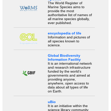
The World Register of
Marine Species aims to
provide the most
authoritative list of names of
all marine species globally,
ever published.
encyclopedia of life
Information and pictures of
all species known to
science.
Global Biodiversity
Information Facility
It is an international network
and research infrastructure
funded by the world’s
governments and aimed at
providing anyone,
anywhere, open access to
data about all types of life
on Earth.
uBio
It is an initiative within the
science library community