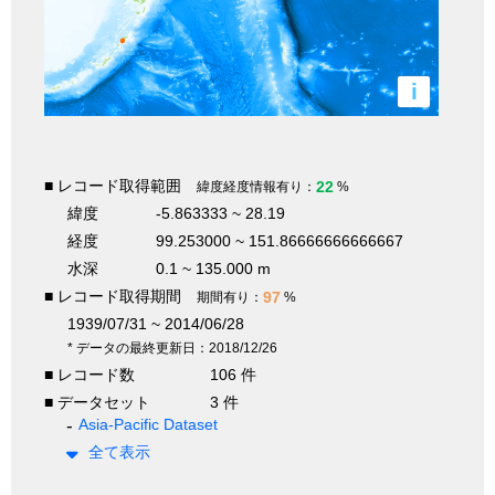
i
■ レコード取得範囲
22
緯度経度情報有り：
%
緯度
-5.863333 ~ 28.19
経度
99.253000 ~ 151.86666666666667
水深
0.1 ~ 135.000 m
■ レコード取得期間
97
期間有り：
%
1939/07/31 ~ 2014/06/28
* データの最終更新日：2018/12/26
■ レコード数
106 件
■ データセット
3 件
Asia-Pacific Dataset
全て表示