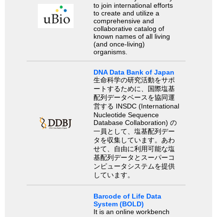
to join international efforts
to create and utilize a
comprehensive and
collaborative catalog of
known names of all living
(and once-living)
organisms.
DNA Data Bank of Japan
生命科学の研究活動をサポ
ートするために、国際塩基
配列データベースを協同運
営する INSDC (International
Nucleotide Sequence
Database Collaboration) の
一員として、塩基配列デー
タを収集しています。あわ
せて、自由に利用可能な塩
基配列データとスーパーコ
ンピュータシステムを提供
しています。
Barcode of Life Data
System (BOLD)
It is an online workbench