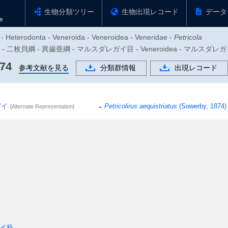
生物分類ツリー
生物出現レコード
データ
a - Heterodonta - Veneroida - Veneroidea - Veneridae -
Petricola
門 - 二枚貝綱 - 異歯亜綱 - マルスダレガイ目 - Veneroidea - マルスダレ
874
参考文献を見る
分類群情報
出現レコード
ガイ
Petricolirus aequistriatus
(Sowerby, 1874)
[Alternate Representation]
イ科