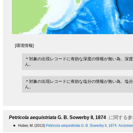
[環境情報]
＊対象の出現レコードに有効な深度の情報が無い為、深度
ん。
＊対象の出現レコードに有効な塩分の情報が無い為、塩分
ん。
Petricola aequistriata
G. B. Sowerby II, 1874
に関する参
●
Huber, M. (2013)
Petricola aequistriata G. B. Sowerby II, 1874.
Accessed