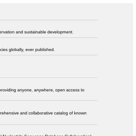
servation and sustainable development.
ies globally, ever published.
t providing anyone, anywhere, open access to
comprehensive and collaborative catalog of known