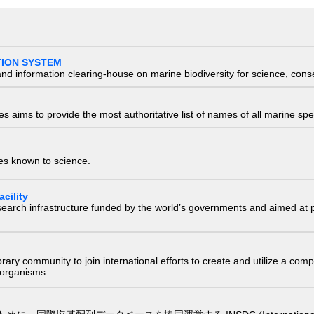
TION SYSTEM
nd information clearing-house on marine biodiversity for science, con
 aims to provide the most authoritative list of names of all marine spec
ies known to science.
cility
research infrastructure funded by the world’s governments and aimed a
e library community to join international efforts to create and utilize a 
) organisms.