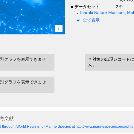
■ データセット
2 件
Ibaraki Nature Museum, Moll
全て表示
i
別グラフを表示できませ
＊対象の出現レコード
ん。
別グラフを表示できませ
考文献
 through: World Register of Marine Species at http://www.marinespecies.org/aph