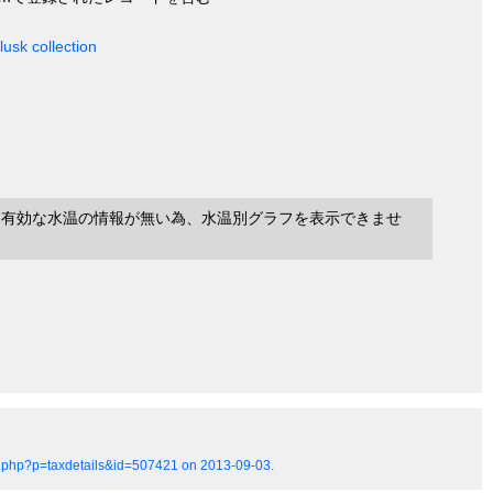
usk collection
に有効な水温の情報が無い為、水温別グラフを表示できませ
ia.php?p=taxdetails&id=507421 on 2013-09-03.