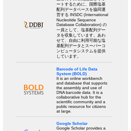
ートするために、国際塩基
配列データベースを協同運
営する INSDC (International
Nucleotide Sequence
Database Collaboration) の
一員として、塩基配列デー
タを収集しています。あわ
せて、自由に利用可能な塩
基配列データとスーパーコ
ンピュータシステムを提供
しています。
Barcode of Life Data
System (BOLD)
It is an online workbench
and database that supports
the assembly and use of
DNA barcode data. It is a
collaborative hub for the
scientific community and a
public resource for citizens
at large.
Google Scholar
Google Scholar provides a