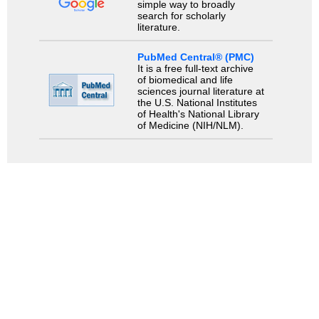
simple way to broadly
search for scholarly
literature.
PubMed Central® (PMC)
It is a free full-text archive
of biomedical and life
sciences journal literature at
the U.S. National Institutes
of Health's National Library
of Medicine (NIH/NLM).