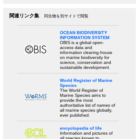
関連リンク集
同生物を別サイトで閲覧
OCEAN BIODIVERSITY
INFORMATION SYSTEM
OBIS is a global open-
access data and
information clearing-house
on marine biodiversity for
science, conservation and
sustainable development.
World Register of Marine
Species
The World Register of
Marine Species aims to
provide the most
authoritative list of names of
all marine species globally,
ever published.
encyclopedia of life
Information and pictures of
all species known to