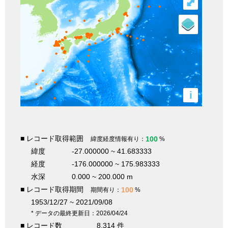
⤢
i
■ レコード取得範囲
100
緯度経度情報有り：
%
緯度
-27.000000 ~ 41.683333
経度
-176.000000 ~ 175.983333
水深
0.000 ~ 200.000 m
■ レコード取得期間
100
期間有り：
%
1953/12/27 ~ 2021/09/08
* データの最終更新日：2026/04/24
■ レコード数
8,314 件