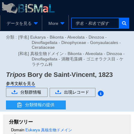
データを見る
More
分類 :
[学名] Eukarya - Bikonta - Alveolata - Dinozoa -
Dinoflagellata - Dinophyceae - Gonyaulacales -
Ceratiaceae
[和名] 真核生物ドメイン - Bikonta - Alveolata - Dinozoa -
Dinoflagellata - 渦鞭毛藻綱 - ゴニオラクス目 - ケ
ラチウム科
Tripos
Bory de Saint-Vincent, 1823
参考文献を見る
分類群情報
出現レコード
分類情報の提供
分類ツリー
Domain
Eukarya
真核生物ドメイン