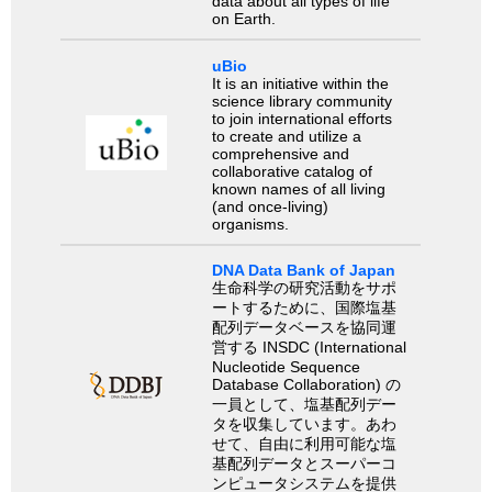
data about all types of life
on Earth.
uBio
It is an initiative within the
science library community
to join international efforts
to create and utilize a
comprehensive and
collaborative catalog of
known names of all living
(and once-living)
organisms.
DNA Data Bank of Japan
生命科学の研究活動をサポ
ートするために、国際塩基
配列データベースを協同運
営する INSDC (International
Nucleotide Sequence
Database Collaboration) の
一員として、塩基配列デー
タを収集しています。あわ
せて、自由に利用可能な塩
基配列データとスーパーコ
ンピュータシステムを提供