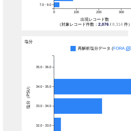
7.0 - 9.0
0
100
200
300
出現レコード数
（対象レコード件数：
2,076
/
8,314
件
塩分
再解析塩分データ (
FORA
35.0 - 36.0
塩分（PSU）
34.0 - 35.0
33.0 - 34.0
32.0 - 33.0