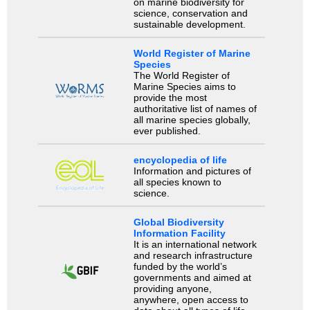
on marine biodiversity for
science, conservation and
sustainable development.
World Register of Marine
Species
The World Register of
Marine Species aims to
provide the most
authoritative list of names of
all marine species globally,
ever published.
encyclopedia of life
Information and pictures of
all species known to
science.
Global Biodiversity
Information Facility
It is an international network
and research infrastructure
funded by the world’s
governments and aimed at
providing anyone,
anywhere, open access to