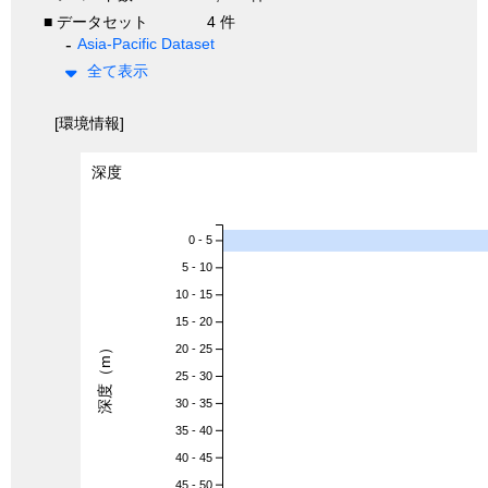
■ データセット
4 件
Asia-Pacific Dataset
全て表示
[環境情報]
深度
0 - 5
5 - 10
10 - 15
15 - 20
深度（m）
20 - 25
25 - 30
30 - 35
35 - 40
40 - 45
45 - 50