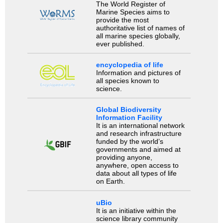
The World Register of
Marine Species aims to
provide the most
authoritative list of names of
all marine species globally,
ever published.
encyclopedia of life
Information and pictures of
all species known to
science.
Global Biodiversity
Information Facility
It is an international network
and research infrastructure
funded by the world’s
governments and aimed at
providing anyone,
anywhere, open access to
data about all types of life
on Earth.
uBio
It is an initiative within the
science library community