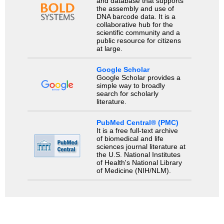
and database that supports
the assembly and use of
DNA barcode data. It is a
collaborative hub for the
scientific community and a
public resource for citizens
at large.
Google Scholar
Google Scholar provides a
simple way to broadly
search for scholarly
literature.
PubMed Central® (PMC)
It is a free full-text archive
of biomedical and life
sciences journal literature at
the U.S. National Institutes
of Health's National Library
of Medicine (NIH/NLM).