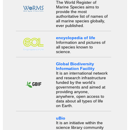
The World Register of
Marine Species aims to
provide the most
authoritative list of names of
all marine species globally,
ever published.
encyclopedia of life
Information and pictures of
all species known to
science.
Global Biodiversity
Information Facility
It is an international network
and research infrastructure
funded by the world’s
governments and aimed at
providing anyone,
anywhere, open access to
data about all types of life
on Earth.
uBio
It is an initiative within the
science library community