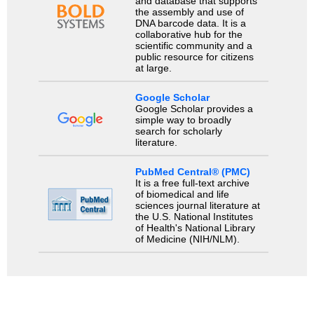
and database that supports
the assembly and use of
DNA barcode data. It is a
collaborative hub for the
scientific community and a
public resource for citizens
at large.
Google Scholar
Google Scholar provides a
simple way to broadly
search for scholarly
literature.
PubMed Central® (PMC)
It is a free full-text archive
of biomedical and life
sciences journal literature at
the U.S. National Institutes
of Health's National Library
of Medicine (NIH/NLM).