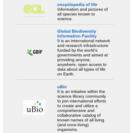
encyclopedia of life
Information and pictures of
all species known to
science.
Global Biodiversity
Information Facility
It is an international network
and research infrastructure
funded by the world’s
governments and aimed at
providing anyone,
anywhere, open access to
data about all types of life
on Earth.
uBio
It is an initiative within the
science library community
to join international efforts
to create and utilize a
comprehensive and
collaborative catalog of
known names of all living
(and once-living)
organisms.