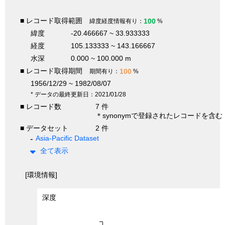
■ レコード取得範囲
100
緯度経度情報有り：
%
緯度
-20.466667 ~ 33.933333
経度
105.133333 ~ 143.166667
水深
0.000 ~ 100.000 m
■ レコード取得期間
100
期間有り：
%
1956/12/29 ~ 1982/08/07
* データの最終更新日：2021/01/28
■ レコード数
7 件
＊synonymで登録されたレコードを含む
■ データセット
2 件
Asia-Pacific Dataset
全て表示
[環境情報]
深度