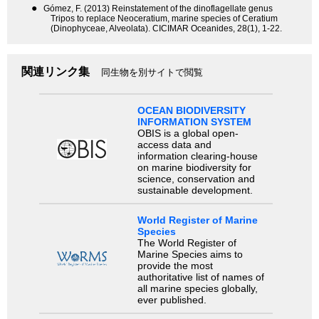
●
Gómez, F. (2013) Reinstatement of the dinoflagellate genus
Tripos to replace Neoceratium, marine species of Ceratium
(Dinophyceae, Alveolata). CICIMAR Oceanides, 28(1), 1-22.
関連リンク集
同生物を別サイトで閲覧
OCEAN BIODIVERSITY
INFORMATION SYSTEM
OBIS is a global open-
access data and
information clearing-house
on marine biodiversity for
science, conservation and
sustainable development.
World Register of Marine
Species
The World Register of
Marine Species aims to
provide the most
authoritative list of names of
all marine species globally,
ever published.