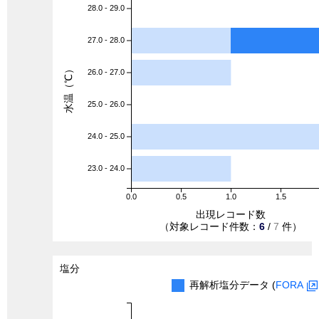
28.0 - 29.0
27.0 - 28.0
水温（℃）
26.0 - 27.0
25.0 - 26.0
24.0 - 25.0
23.0 - 24.0
0.0
0.5
1.0
1.5
出現レコード数
（対象レコード件数：
6
/
7
件）
塩分
再解析塩分データ (
FORA