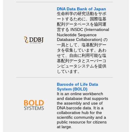
DNA Data Bank of Japan
生命科学の研究活動をサポ
ートするために、国際塩基
配列データベースを協同運
営する INSDC (International
Nucleotide Sequence
Database Collaboration) の
一員として、塩基配列デー
タを収集しています。あわ
せて、自由に利用可能な塩
基配列データとスーパーコ
ンピュータシステムを提供
しています。
Barcode of Life Data
System (BOLD)
It is an online workbench
and database that supports
the assembly and use of
DNA barcode data. It is a
collaborative hub for the
scientific community and a
public resource for citizens
at large.