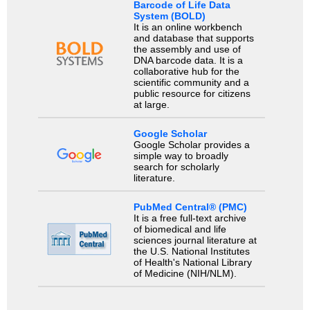
Barcode of Life Data
System (BOLD)
It is an online workbench
and database that supports
the assembly and use of
DNA barcode data. It is a
collaborative hub for the
scientific community and a
public resource for citizens
at large.
Google Scholar
Google Scholar provides a
simple way to broadly
search for scholarly
literature.
PubMed Central® (PMC)
It is a free full-text archive
of biomedical and life
sciences journal literature at
the U.S. National Institutes
of Health's National Library
of Medicine (NIH/NLM).