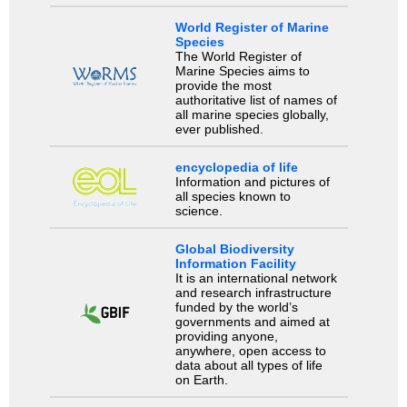
World Register of Marine
Species
The World Register of
Marine Species aims to
provide the most
authoritative list of names of
all marine species globally,
ever published.
encyclopedia of life
Information and pictures of
all species known to
science.
Global Biodiversity
Information Facility
It is an international network
and research infrastructure
funded by the world’s
governments and aimed at
providing anyone,
anywhere, open access to
data about all types of life
on Earth.