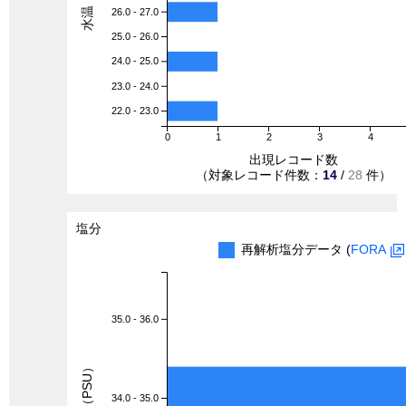
26.0 - 27.0
25.0 - 26.0
24.0 - 25.0
23.0 - 24.0
22.0 - 23.0
0
1
2
3
4
出現レコード数
（対象レコード件数：
14
/
28
件）
塩分
再解析塩分データ (
FORA
35.0 - 36.0
塩分（PSU）
34.0 - 35.0