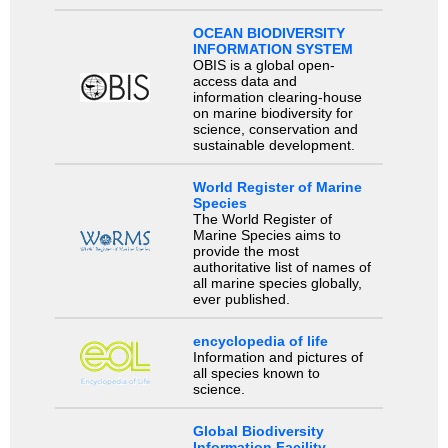
OCEAN BIODIVERSITY
INFORMATION SYSTEM
OBIS is a global open-
access data and
information clearing-house
on marine biodiversity for
science, conservation and
sustainable development.
World Register of Marine
Species
The World Register of
Marine Species aims to
provide the most
authoritative list of names of
all marine species globally,
ever published.
encyclopedia of life
Information and pictures of
all species known to
science.
Global Biodiversity
Information Facility