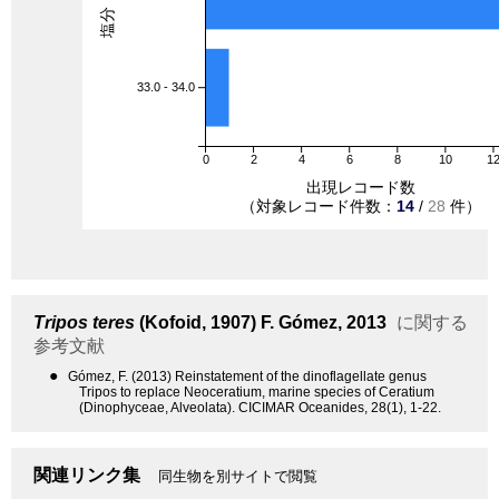
33.0 - 34.0
0
2
4
6
8
10
1
出現レコード数
（対象レコード件数：
14
/
28
件）
Tripos teres
(Kofoid, 1907) F. Gómez, 2013
に関する
参考文献
●
Gómez, F. (2013) Reinstatement of the dinoflagellate genus
Tripos to replace Neoceratium, marine species of Ceratium
(Dinophyceae, Alveolata). CICIMAR Oceanides, 28(1), 1-22.
関連リンク集
同生物を別サイトで閲覧