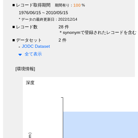
■ レコード取得期間
100
期間有り：
%
1976/06/15 ~ 2010/05/15
* データの最終更新日：2022/12/14
■ レコード数
28 件
＊synonymで登録されたレコードを含む
■ データセット
2 件
JODC Dataset
全て表示
[環境情報]
深度