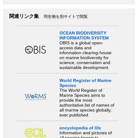
関連リンク集
同生物を別サイトで閲覧
OCEAN BIODIVERSITY
INFORMATION SYSTEM
OBIS is a global open-
access data and
information clearing-house
on marine biodiversity for
science, conservation and
sustainable development.
World Register of Marine
Species
The World Register of
Marine Species aims to
provide the most
authoritative list of names of
all marine species globally,
ever published.
encyclopedia of life
Information and pictures of
all species known to