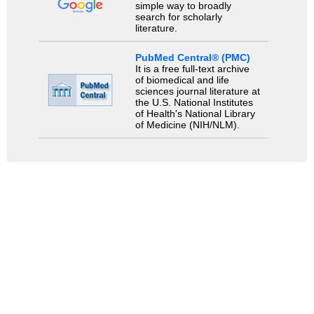
simple way to broadly
search for scholarly
literature.
PubMed Central® (PMC)
It is a free full-text archive
of biomedical and life
sciences journal literature at
the U.S. National Institutes
of Health's National Library
of Medicine (NIH/NLM).