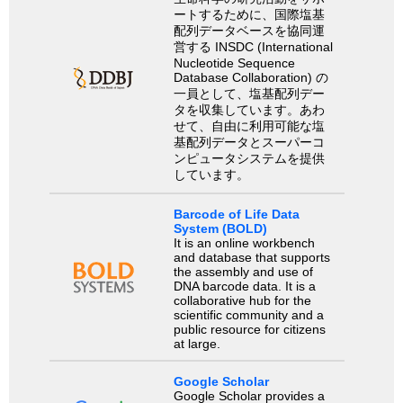
ートするために、国際塩基
配列データベースを協同運
営する INSDC (International
Nucleotide Sequence
Database Collaboration) の
一員として、塩基配列デー
タを収集しています。あわ
せて、自由に利用可能な塩
基配列データとスーパーコ
ンピュータシステムを提供
しています。
Barcode of Life Data
System (BOLD)
It is an online workbench
and database that supports
the assembly and use of
DNA barcode data. It is a
collaborative hub for the
scientific community and a
public resource for citizens
at large.
Google Scholar
Google Scholar provides a