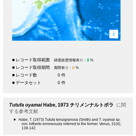
i
■ レコード取得範囲
0
緯度経度情報有り：
%
■ レコード取得期間
0
期間有り：
%
■ レコード数
0 件
■ データセット
0 件
Tutufa oyamai
Habe, 1973
チリメンナルトボラ
に関
する参考文献
●
Habe, T. (1973) Tutufa tenuigranosa (Smith) and T. oyamai sp.
nov. hitherto erroneously referred to the former. Venus, 31(4),
139-142.