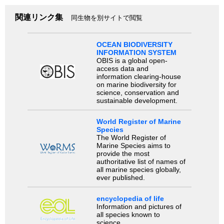
関連リンク集
同生物を別サイトで閲覧
OCEAN BIODIVERSITY
INFORMATION SYSTEM
OBIS is a global open-
access data and
information clearing-house
on marine biodiversity for
science, conservation and
sustainable development.
World Register of Marine
Species
The World Register of
Marine Species aims to
provide the most
authoritative list of names of
all marine species globally,
ever published.
encyclopedia of life
Information and pictures of
all species known to
science.