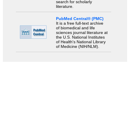
search for scholarly
literature.
PubMed Central® (PMC)
It is a free full-text archive
of biomedical and life
sciences journal literature at
the U.S. National Institutes
of Health's National Library
of Medicine (NIH/NLM).