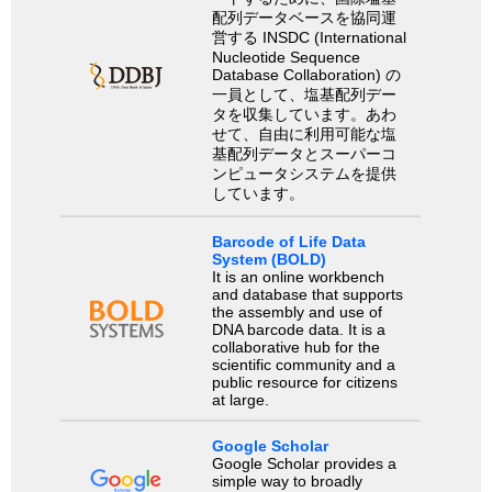
配列データベースを協同運
営する INSDC (International
Nucleotide Sequence
Database Collaboration) の
一員として、塩基配列デー
タを収集しています。あわ
せて、自由に利用可能な塩
基配列データとスーパーコ
ンピュータシステムを提供
しています。
Barcode of Life Data
System (BOLD)
It is an online workbench
and database that supports
the assembly and use of
DNA barcode data. It is a
collaborative hub for the
scientific community and a
public resource for citizens
at large.
Google Scholar
Google Scholar provides a
simple way to broadly