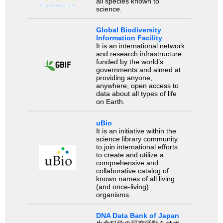
all species known to
science.
Global Biodiversity
Information Facility
It is an international network
and research infrastructure
funded by the world’s
governments and aimed at
providing anyone,
anywhere, open access to
data about all types of life
on Earth.
uBio
It is an initiative within the
science library community
to join international efforts
to create and utilize a
comprehensive and
collaborative catalog of
known names of all living
(and once-living)
organisms.
DNA Data Bank of Japan