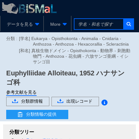
データを見る
More
分類 :
[学名] Eukarya - Opisthokonta - Animalia - Cnidaria -
Anthozoa - Anthozoa - Hexacorallia - Scleractinia
[和名] 真核生物ドメイン - Opisthokonta - 動物界 - 刺胞動
物門 - Anthozoa - 花虫綱 - 六放サンゴ亜綱 - イシ
サンゴ目
Euphylliidae
Alloiteau, 1952
ハナサン
ゴ科
参考文献を見る
分類群情報
出現レコード
分類情報の提供
分類ツリー