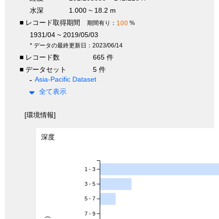
水深
1.000 ~ 18.2 m
■ レコード取得期間
100
期間有り：
%
1931/04 ~ 2019/05/03
* データの最終更新日：2023/06/14
■ レコード数
665 件
■ データセット
5 件
Asia-Pacific Dataset
全て表示
[環境情報]
深度
1 - 3
3 - 5
5 - 7
7 - 9