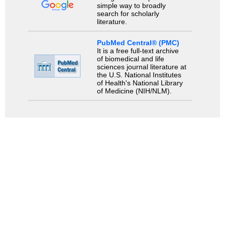
simple way to broadly
search for scholarly
literature.
PubMed Central® (PMC)
It is a free full-text archive
of biomedical and life
sciences journal literature at
the U.S. National Institutes
of Health's National Library
of Medicine (NIH/NLM).