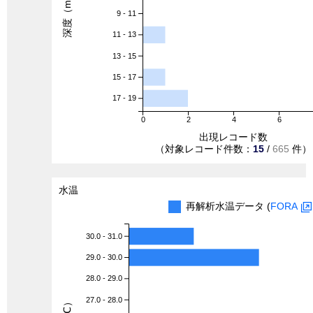
深度（m）
9 - 11
11 - 13
13 - 15
15 - 17
17 - 19
0
2
4
6
出現レコード数
（対象レコード件数：
15
/
665
件）
水温
再解析水温データ (
FORA
30.0 - 31.0
29.0 - 30.0
28.0 - 29.0
27.0 - 28.0