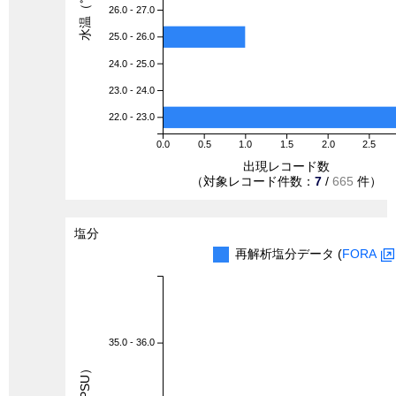
水温（℃）
26.0 - 27.0
25.0 - 26.0
24.0 - 25.0
23.0 - 24.0
22.0 - 23.0
0.0
0.5
1.0
1.5
2.0
2.5
出現レコード数
（対象レコード件数：
7
/
665
件）
塩分
再解析塩分データ (
FORA
35.0 - 36.0