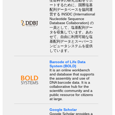
生命科学の研究活動をサポ
ートするために、国際塩基
配列データベースを協同運
営する INSDC (International
Nucleotide Sequence
Database Collaboration) の
一員として、塩基配列デー
タを収集しています。あわ
せて、自由に利用可能な塩
基配列データとスーパーコ
ンピュータシステムを提供
しています。
Barcode of Life Data
System (BOLD)
It is an online workbench
and database that supports
the assembly and use of
DNA barcode data. It is a
collaborative hub for the
scientific community and a
public resource for citizens
at large.
Google Scholar
Google Scholar provides a