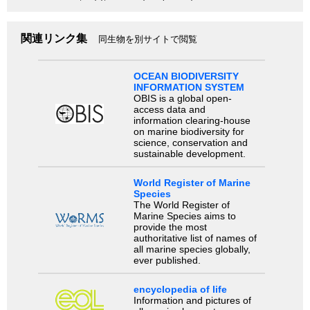
関連リンク集
同生物を別サイトで閲覧
OCEAN BIODIVERSITY
INFORMATION SYSTEM
OBIS is a global open-
access data and
information clearing-house
on marine biodiversity for
science, conservation and
sustainable development.
World Register of Marine
Species
The World Register of
Marine Species aims to
provide the most
authoritative list of names of
all marine species globally,
ever published.
encyclopedia of life
Information and pictures of