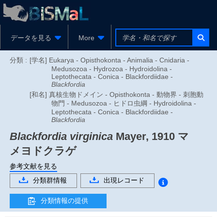
データを見る
More
分類 :
[学名] Eukarya - Opisthokonta - Animalia - Cnidaria -
Medusozoa - Hydrozoa - Hydroidolina -
Leptothecata - Conica - Blackfordiidae -
Blackfordia
[和名] 真核生物ドメイン - Opisthokonta - 動物界 - 刺胞動
物門 - Medusozoa - ヒドロ虫綱 - Hydroidolina -
Leptothecata - Conica - Blackfordiidae -
Blackfordia
Blackfordia virginica
Mayer, 1910
マ
メヨドクラゲ
参考文献を見る
分類群情報
出現レコード
分類情報の提供