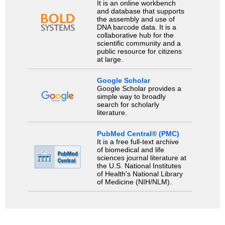
It is an online workbench
and database that supports
the assembly and use of
DNA barcode data. It is a
collaborative hub for the
scientific community and a
public resource for citizens
at large.
Google Scholar
Google Scholar provides a
simple way to broadly
search for scholarly
literature.
PubMed Central® (PMC)
It is a free full-text archive
of biomedical and life
sciences journal literature at
the U.S. National Institutes
of Health's National Library
of Medicine (NIH/NLM).