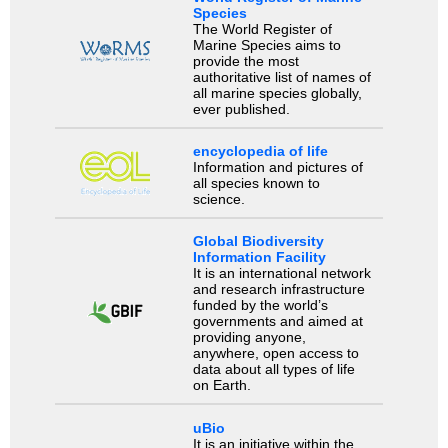
Species
The World Register of
Marine Species aims to
provide the most
authoritative list of names of
all marine species globally,
ever published.
encyclopedia of life
Information and pictures of
all species known to
science.
Global Biodiversity
Information Facility
It is an international network
and research infrastructure
funded by the world’s
governments and aimed at
providing anyone,
anywhere, open access to
data about all types of life
on Earth.
uBio
It is an initiative within the