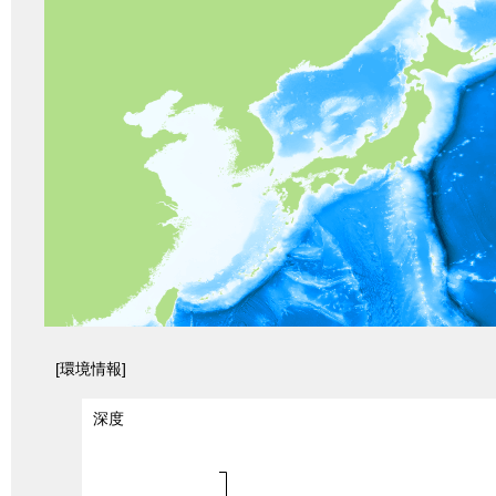
[環境情報]
深度