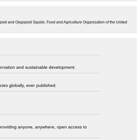
psid and Oegopsid Squids. Food and Agriculture Organization of the United
servation and sustainable development.
ies globally, ever published.
t providing anyone, anywhere, open access to