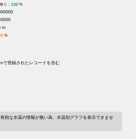
100
有り：
%
000000
50000
0 m
00
%
nymで登録されたレコードを含む
に有効な水温の情報が無い為、水温別グラフを表示できませ