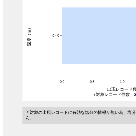
深度（m）
0 - 0
0.0
0.5
1.0
出現レコード
（対象レコード件数：
＊対象の出現レコードに有効な塩分の情報が無い為、塩分
ん。