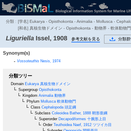
分類 :
[学名] Eukarya - Opisthokonta - Animalia - Mollusca - Cephal
[和名] 真核生物ドメイン - Opisthokonta - 動物界 - 軟
Liguriella
Issel, 1908
参考文献を見る
分類群
Synonym(s)
Vossoteuthis
Nesis, 1974
分類ツリー
Domain
Eukarya
真核生物ドメイン
Supergroup
Opisthokonta
Kingdom
Animalia
動物界
Phylum
Mollusca
軟体動物門
Class
Cephalopoda
頭足綱
Subclass
Coleoidea
Bather, 1888
鞘形亜綱
Superorder
Decapodiformes
十腕形上目
Order
Teuthoidea
Naef, 1912
ツツイカ目
Suborder
Oegopsida
開眼亜目