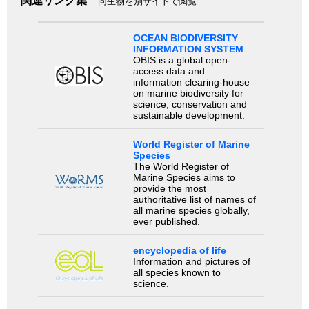
関連リンク集
同生物を別サイトで閲覧
OCEAN BIODIVERSITY
INFORMATION SYSTEM
OBIS is a global open-
access data and
information clearing-house
on marine biodiversity for
science, conservation and
sustainable development.
World Register of Marine
Species
The World Register of
Marine Species aims to
provide the most
authoritative list of names of
all marine species globally,
ever published.
encyclopedia of life
Information and pictures of
all species known to
science.