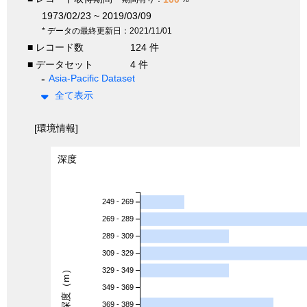
1973/02/23 ~ 2019/03/09
* データの最終更新日：2021/11/01
■ レコード数
124 件
■ データセット
4 件
Asia-Pacific Dataset
全て表示
[環境情報]
深度
249 - 269
269 - 289
289 - 309
309 - 329
深度（m）
329 - 349
349 - 369
369 - 389