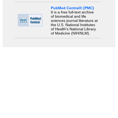
PubMed Central® (PMC)
It is a free full-text archive
of biomedical and life
sciences journal literature at
the U.S. National Institutes
of Health's National Library
of Medicine (NIH/NLM).