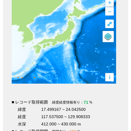
+
–
⤢
i
■ レコード取得範囲
71
緯度経度情報有り：
%
緯度
17.499167 ~ 24.042500
経度
117.537500 ~ 129.908333
水深
412.000 ~ 430.000 m