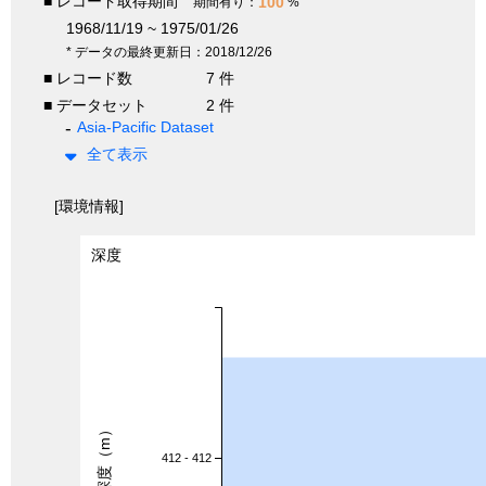
■ レコード取得期間
100
期間有り：
%
1968/11/19 ~ 1975/01/26
* データの最終更新日：2018/12/26
■ レコード数
7 件
■ データセット
2 件
Asia-Pacific Dataset
全て表示
[環境情報]
深度
深度（m）
412 - 412