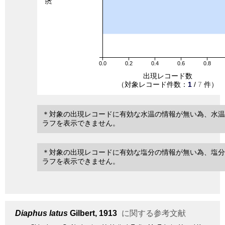
0.0
0.2
0.4
0.6
0.8
出現レコード数
（対象レコード件数：
1
/
7
件）
＊対象の出現レコードに有効な水温の情報が無い為、水温
ラフを表示できません。
＊対象の出現レコードに有効な塩分の情報が無い為、塩分
ラフを表示できません。
Diaphus latus
Gilbert, 1913
に関する参考文献