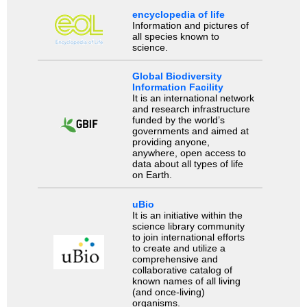
encyclopedia of life
Information and pictures of
all species known to
science.
Global Biodiversity
Information Facility
It is an international network
and research infrastructure
funded by the world’s
governments and aimed at
providing anyone,
anywhere, open access to
data about all types of life
on Earth.
uBio
It is an initiative within the
science library community
to join international efforts
to create and utilize a
comprehensive and
collaborative catalog of
known names of all living
(and once-living)
organisms.