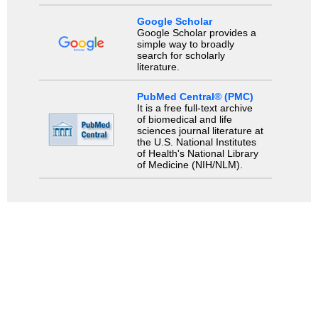
Google Scholar
Google Scholar provides a
simple way to broadly
search for scholarly
literature.
PubMed Central® (PMC)
It is a free full-text archive
of biomedical and life
sciences journal literature at
the U.S. National Institutes
of Health's National Library
of Medicine (NIH/NLM).