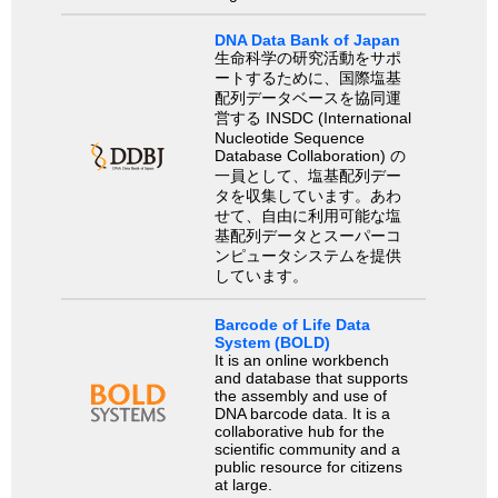
DNA Data Bank of Japan
生命科学の研究活動をサポ
ートするために、国際塩基
配列データベースを協同運
営する INSDC (International
Nucleotide Sequence
Database Collaboration) の
一員として、塩基配列デー
タを収集しています。あわ
せて、自由に利用可能な塩
基配列データとスーパーコ
ンピュータシステムを提供
しています。
Barcode of Life Data
System (BOLD)
It is an online workbench
and database that supports
the assembly and use of
DNA barcode data. It is a
collaborative hub for the
scientific community and a
public resource for citizens
at large.