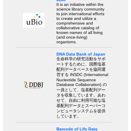
It is an initiative within the
science library community
to join international efforts
to create and utilize a
comprehensive and
collaborative catalog of
known names of all living
(and once-living)
organisms.
DNA Data Bank of Japan
生命科学の研究活動をサポ
ートするために、国際塩基
配列データベースを協同運
営する INSDC (International
Nucleotide Sequence
Database Collaboration) の
一員として、塩基配列デー
タを収集しています。あわ
せて、自由に利用可能な塩
基配列データとスーパーコ
ンピュータシステムを提供
しています。
Barcode of Life Data