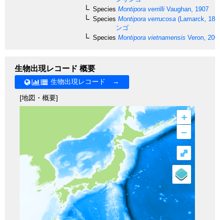
Species
Montipora verrilli
Vaughan, 1907
Species
Montipora verrucosa
(Lamarck, 181
ンゴ
Species
Montipora vietnamensis
Veron, 200
生物出現レコード 概要
生物出現レコード →
[地図・概要]
+
–
⤢