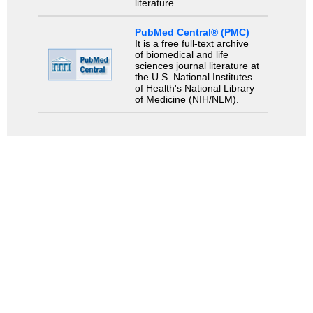
literature.
PubMed Central® (PMC)
It is a free full-text archive
of biomedical and life
sciences journal literature at
the U.S. National Institutes
of Health's National Library
of Medicine (NIH/NLM).