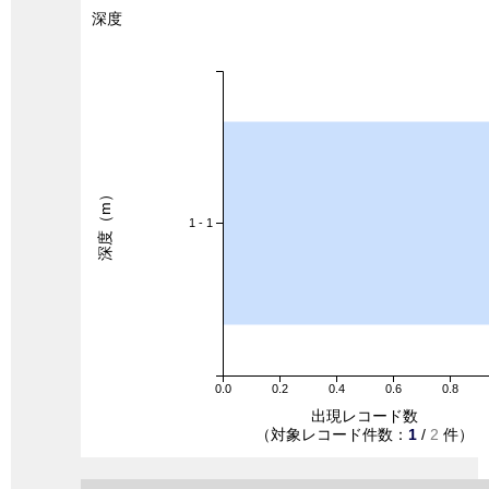
深度
深度（m）
1 - 1
0.0
0.2
0.4
0.6
0.8
出現レコード数
（対象レコード件数：
1
/
2
件）