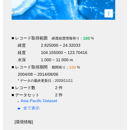
i
■ レコード取得範囲
100
緯度経度情報有り：
%
緯度
2.825000 ~ 24.32033
経度
104.155000 ~ 123.70416
水深
1.000 ~ 11.000 m
■ レコード取得期間
100
期間有り：
%
2004/08 ~ 2014/08/06
* データの最終更新日：2020/11/11
■ レコード数
2 件
■ データセット
2 件
Asia-Pacific Dataset
全て表示
[環境情報]