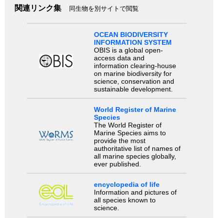
関連リンク集
同生物を別サイトで閲覧
OCEAN BIODIVERSITY
INFORMATION SYSTEM
OBIS is a global open-
access data and
information clearing-house
on marine biodiversity for
science, conservation and
sustainable development.
World Register of Marine
Species
The World Register of
Marine Species aims to
provide the most
authoritative list of names of
all marine species globally,
ever published.
encyclopedia of life
Information and pictures of
all species known to
science.