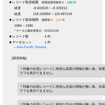
■ レコード取得範囲
100
緯度経度情報有り：
%
緯度
-8.602620 ~ -8.320212
経度
118.245850 ~ 119.497218
■ レコード取得期間
100
期間有り：
%
1984 ~ 1985
* データの最終更新日：2018/12/26
■ レコード数
4 件
■ データセット
1 件
Asia-Pacific Dataset
[環境情報]
＊対象の出現レコードに有効な深度の情報が無い為、深度
ラフを表示できません。
＊対象の出現レコードに有効な水温の情報が無い為、水温
ラフを表示できません。
＊対象の出現レコードに有効な塩分の情報が無い為、塩分