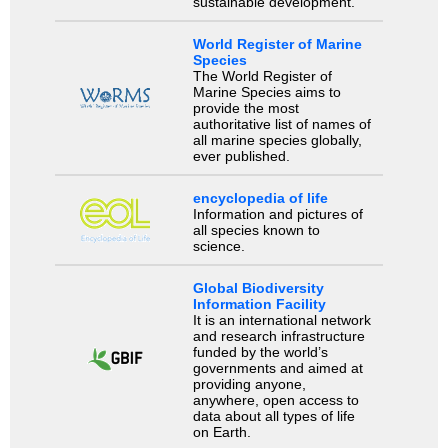
sustainable development.
World Register of Marine
Species
The World Register of
Marine Species aims to
provide the most
authoritative list of names of
all marine species globally,
ever published.
encyclopedia of life
Information and pictures of
all species known to
science.
Global Biodiversity
Information Facility
It is an international network
and research infrastructure
funded by the world’s
governments and aimed at
providing anyone,
anywhere, open access to
data about all types of life
on Earth.