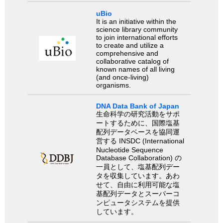
uBio
It is an initiative within the
science library community
to join international efforts
to create and utilize a
comprehensive and
collaborative catalog of
known names of all living
(and once-living)
organisms.
DNA Data Bank of Japan
生命科学の研究活動をサポ
ートするために、国際塩基
配列データベースを協同運
営する INSDC (International
Nucleotide Sequence
Database Collaboration) の
一員として、塩基配列デー
タを収集しています。あわ
せて、自由に利用可能な塩
基配列データとスーパーコ
ンピュータシステムを提供
しています。