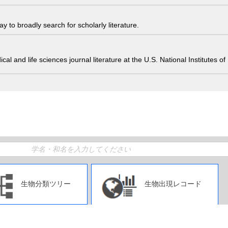
 to broadly search for scholarly literature.
edical and life sciences journal literature at the U.S. National Institutes
生物分類ツリー
生物出現レコード