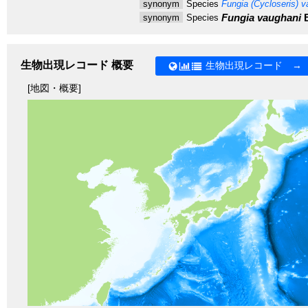
synonym
Species
Fungia (Cycloseris) v
Fungia vaughani
B
synonym
Species
生物出現レコード 概要
生物出現レコード →
[地図・概要]