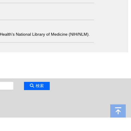
 of Health's National Library of Medicine (NIH/NLM).
検索