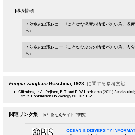
[環境情報]
＊対象の出現レコードに有効な深度の情報が無い為、深度
ん。
＊対象の出現レコードに有効な塩分の情報が無い為、塩分
ん。
Fungia vaughani
Boschma, 1923
に関する参考文献
●
Gittenberger, A., Rejinen, B. T. and B. W. Hoeksema (2011) A molecular
traits. Contributions to Zoology 80: 107-132.
関連リンク集
同生物を別サイトで閲覧
OCEAN BIODIVERSITY INFORMA