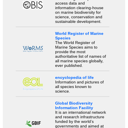
access data and
information clearing-house
on marine biodiversity for
science, conservation and
sustainable development.
World Register of Marine
Species
The World Register of
Marine Species aims to
provide the most
authoritative list of names of
all marine species globally,
ever published.
encyclopedia of life
Information and pictures of
all species known to
science.
Global Biodiversity
Information Facility
It is an international network
and research infrastructure
funded by the world’s
governments and aimed at