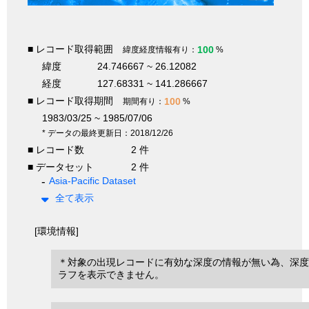
■ レコード取得範囲
100
緯度経度情報有り：
%
緯度
24.746667 ~ 26.12082
経度
127.68331 ~ 141.286667
■ レコード取得期間
100
期間有り：
%
1983/03/25 ~ 1985/07/06
* データの最終更新日：2018/12/26
■ レコード数
2 件
■ データセット
2 件
Asia-Pacific Dataset
全て表示
[環境情報]
＊対象の出現レコードに有効な深度の情報が無い為、深度
ラフを表示できません。