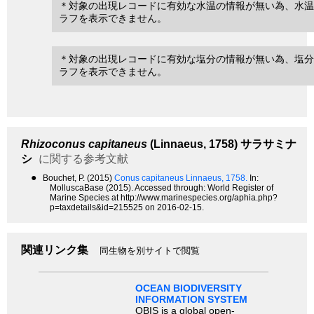
＊対象の出現レコードに有効な水温の情報が無い為、水温
ラフを表示できません。
＊対象の出現レコードに有効な塩分の情報が無い為、塩分
ラフを表示できません。
Rhizoconus capitaneus
(Linnaeus, 1758)
サラサミナ
シ
に関する参考文献
●
Bouchet, P. (2015)
Conus capitaneus Linnaeus, 1758.
In:
MolluscaBase (2015). Accessed through: World Register of
Marine Species at http://www.marinespecies.org/aphia.php?
p=taxdetails&id=215525 on 2016-02-15.
関連リンク集
同生物を別サイトで閲覧
OCEAN BIODIVERSITY
INFORMATION SYSTEM
OBIS is a global open-