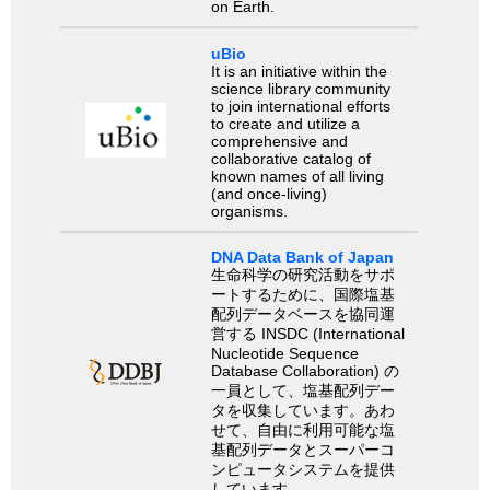
on Earth.
uBio
It is an initiative within the
science library community
to join international efforts
to create and utilize a
comprehensive and
collaborative catalog of
known names of all living
(and once-living)
organisms.
DNA Data Bank of Japan
生命科学の研究活動をサポ
ートするために、国際塩基
配列データベースを協同運
営する INSDC (International
Nucleotide Sequence
Database Collaboration) の
一員として、塩基配列デー
タを収集しています。あわ
せて、自由に利用可能な塩
基配列データとスーパーコ
ンピュータシステムを提供
しています。