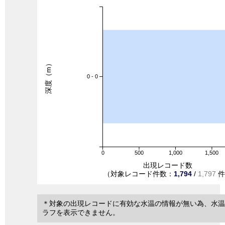
深度（m）
0 - 0
0
500
1,000
1,500
出現レコード数
（対象レコード件数：
1,794
/
1,797
件
＊対象の出現レコードに有効な水温の情報が無い為、水温
ラフを表示できません。