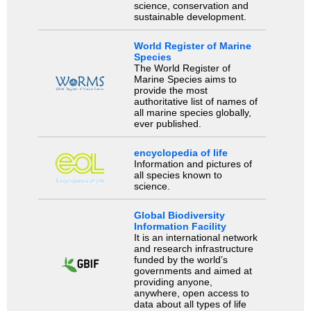
science, conservation and
sustainable development.
World Register of Marine
Species
The World Register of
Marine Species aims to
provide the most
authoritative list of names of
all marine species globally,
ever published.
encyclopedia of life
Information and pictures of
all species known to
science.
Global Biodiversity
Information Facility
It is an international network
and research infrastructure
funded by the world’s
governments and aimed at
providing anyone,
anywhere, open access to
data about all types of life