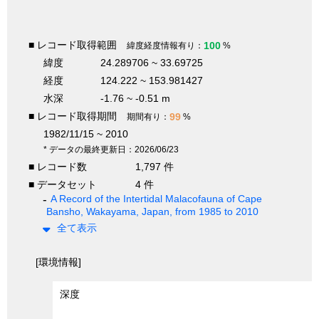
■ レコード取得範囲
100
緯度経度情報有り：
%
緯度
24.289706 ~ 33.69725
経度
124.222 ~ 153.981427
水深
-1.76 ~ -0.51 m
■ レコード取得期間
99
期間有り：
%
1982/11/15 ~ 2010
* データの最終更新日：2026/06/23
■ レコード数
1,797 件
■ データセット
4 件
A Record of the Intertidal Malacofauna of Cape
Bansho, Wakayama, Japan, from 1985 to 2010
全て表示
[環境情報]
深度