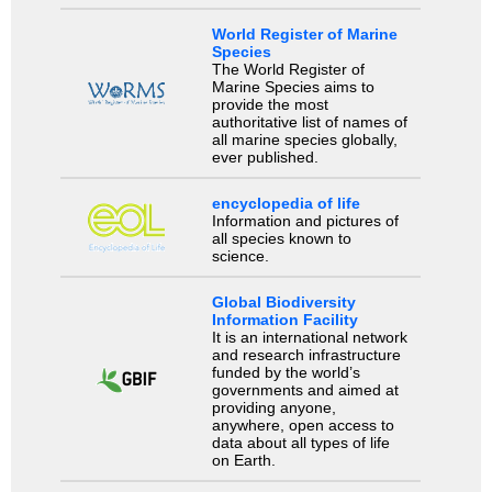
World Register of Marine
Species
The World Register of
Marine Species aims to
provide the most
authoritative list of names of
all marine species globally,
ever published.
encyclopedia of life
Information and pictures of
all species known to
science.
Global Biodiversity
Information Facility
It is an international network
and research infrastructure
funded by the world’s
governments and aimed at
providing anyone,
anywhere, open access to
data about all types of life
on Earth.