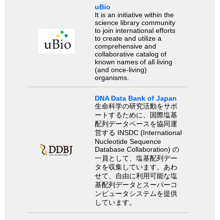
uBio
It is an initiative within the
science library community
to join international efforts
to create and utilize a
comprehensive and
collaborative catalog of
known names of all living
(and once-living)
organisms.
DNA Data Bank of Japan
生命科学の研究活動をサポ
ートするために、国際塩基
配列データベースを協同運
営する INSDC (International
Nucleotide Sequence
Database Collaboration) の
一員として、塩基配列デー
タを収集しています。あわ
せて、自由に利用可能な塩
基配列データとスーパーコ
ンピュータシステムを提供
しています。