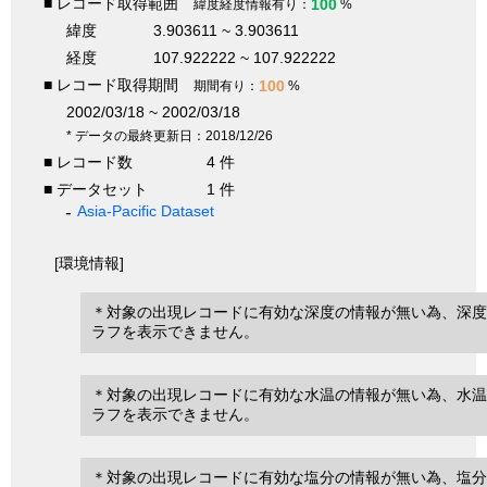
■ レコード取得範囲
100
緯度経度情報有り：
%
緯度
3.903611 ~ 3.903611
経度
107.922222 ~ 107.922222
■ レコード取得期間
100
期間有り：
%
2002/03/18 ~ 2002/03/18
* データの最終更新日：2018/12/26
■ レコード数
4 件
■ データセット
1 件
Asia-Pacific Dataset
[環境情報]
＊対象の出現レコードに有効な深度の情報が無い為、深度
ラフを表示できません。
＊対象の出現レコードに有効な水温の情報が無い為、水温
ラフを表示できません。
＊対象の出現レコードに有効な塩分の情報が無い為、塩分