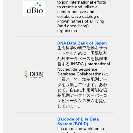
to join international efforts
to create and utilize a
comprehensive and
collaborative catalog of
known names of all living
(and once-living)
organisms.
DNA Data Bank of Japan
生命科学の研究活動をサポ
ートするために、国際塩基
配列データベースを協同運
営する INSDC (International
Nucleotide Sequence
Database Collaboration) の
一員として、塩基配列デー
タを収集しています。あわ
せて、自由に利用可能な塩
基配列データとスーパーコ
ンピュータシステムを提供
しています。
Barcode of Life Data
System (BOLD)
It is an online workbench