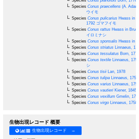
Species
Conus planorbis
Born, 1778
Species
Conus praecellens
(A. Adam
ウイモ
Species
Conus pulicarius
Hwass in Br
1792
ゴマフイモ
Species
Conus rattus
Hwass in Brugu
イロミナシ
Species
Conus sponsalis
Hwass in Br
Species
Conus striatus
Linnaeus, 17
Species
Conus tessulatus
Born, 177
Species
Conus textile
Linnaeus, 175
シ
Species
Conus tisii
Lan, 1978
Species
Conus tulipa
Linnaeus, 1758
Species
Conus varius
Linnaeus, 175
Species
Conus vautieri
Kiener, 1845
Species
Conus vexillum
Gmelin, 179
Species
Conus virgo
Linnaeus, 1758
生物出現レコード 概要
生物出現レコード →