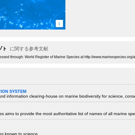
i
ヅト
に関する参考文献
cessed through: World Register of Marine Species at http://www.marinespecies.or
TION SYSTEM
nd information clearing-house on marine biodiversity for science, con
 aims to provide the most authoritative list of names of all marine spec
ies known to science.