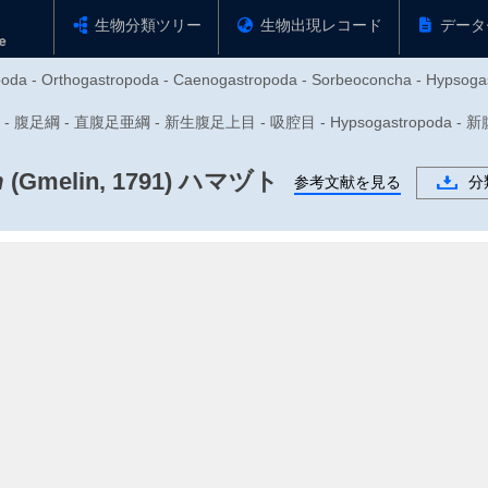
生物分類ツリー
生物出現レコード
データ
opoda - Orthogastropoda - Caenogastropoda - Sorbeoconcha - Hypsoga
物門 - 腹足綱 - 直腹足亜綱 - 新生腹足上目 - 吸腔目 - Hypsogastropo
m
(Gmelin, 1791)
ハマヅト
参考文献を見る
分