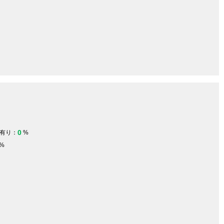
0
有り：
%
%