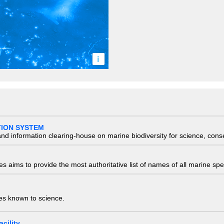
i
TION SYSTEM
nd information clearing-house on marine biodiversity for science, con
 aims to provide the most authoritative list of names of all marine spec
ies known to science.
cility