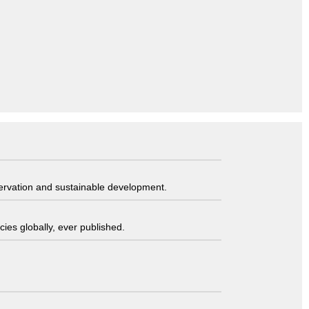
servation and sustainable development.
ies globally, ever published.