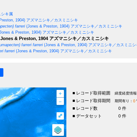
ニシキ属
Preston, 1904)
アズマニシキ／カスミニシキ
cten) farreri
(Jones & Preston, 1904)
アズマニシキ／カスミニシキ
Jones & Preston, 1904)
アズマニシキ／カスミニシキ
Jones & Preston, 1904
アズマニシキ／カスミニシキ
apecten) farreri farreri
(Jones & Preston, 1904)
アズマニシキ／カスミニシ
i farreri
(Jones & Preston, 1904)
アズマニシキ／カスミニシキ
+
■ レコード取得範囲
緯度経度情報
–
■ レコード取得期間
0
期間有り：
■ レコード数
0 件
⤢
■ データセット
0 件