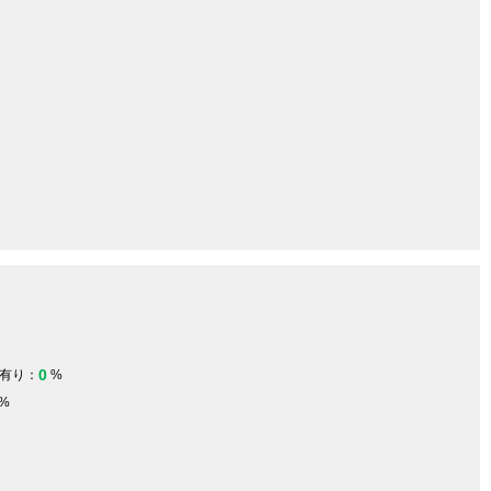
0
有り：
%
%