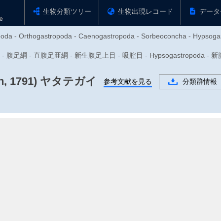
生物分類ツリー
生物出現レコード
データ
opoda - Orthogastropoda - Caenogastropoda - Sorbeoconcha - Hypsoga
門 - 腹足綱 - 直腹足亜綱 - 新生腹足上目 - 吸腔目 - Hypsogastropoda
, 1791)
ヤタテガイ
参考文献を見る
分類群情報