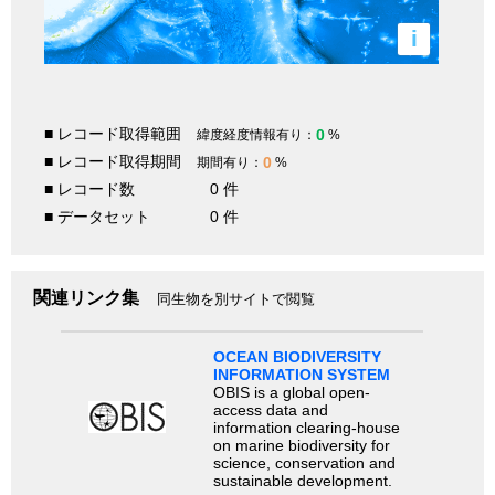
i
■ レコード取得範囲
0
緯度経度情報有り：
%
■ レコード取得期間
0
期間有り：
%
■ レコード数
0 件
■ データセット
0 件
関連リンク集
同生物を別サイトで閲覧
OCEAN BIODIVERSITY
INFORMATION SYSTEM
OBIS is a global open-
access data and
information clearing-house
on marine biodiversity for
science, conservation and
sustainable development.