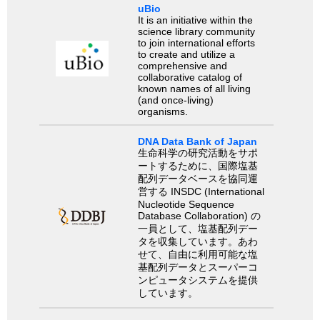
uBio
It is an initiative within the
science library community
to join international efforts
to create and utilize a
comprehensive and
collaborative catalog of
known names of all living
(and once-living)
organisms.
DNA Data Bank of Japan
生命科学の研究活動をサポ
ートするために、国際塩基
配列データベースを協同運
営する INSDC (International
Nucleotide Sequence
Database Collaboration) の
一員として、塩基配列デー
タを収集しています。あわ
せて、自由に利用可能な塩
基配列データとスーパーコ
ンピュータシステムを提供
しています。