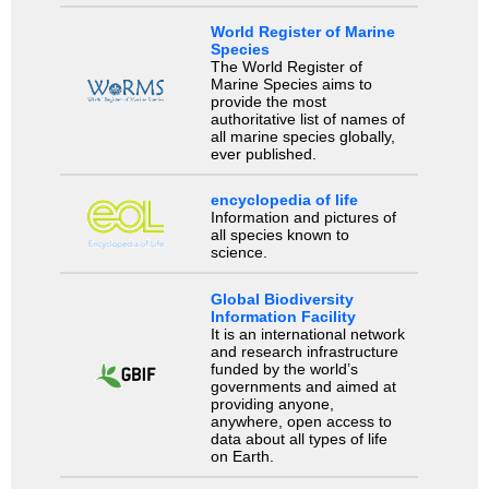
World Register of Marine
Species
The World Register of
Marine Species aims to
provide the most
authoritative list of names of
all marine species globally,
ever published.
encyclopedia of life
Information and pictures of
all species known to
science.
Global Biodiversity
Information Facility
It is an international network
and research infrastructure
funded by the world’s
governments and aimed at
providing anyone,
anywhere, open access to
data about all types of life
on Earth.