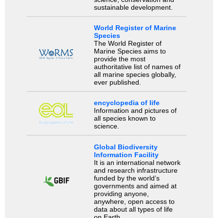
sustainable development.
World Register of Marine
Species
The World Register of
Marine Species aims to
provide the most
authoritative list of names of
all marine species globally,
ever published.
encyclopedia of life
Information and pictures of
all species known to
science.
Global Biodiversity
Information Facility
It is an international network
and research infrastructure
funded by the world’s
governments and aimed at
providing anyone,
anywhere, open access to
data about all types of life
on Earth.