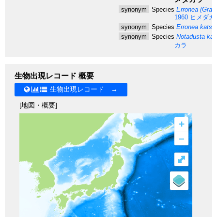
synonym
Species
Erronea (Grati
1960
ヒメダカ
synonym
Species
Erronea katsu
synonym
Species
Notadusta kat
カラ
生物出現レコード 概要
生物出現レコード →
[地図・概要]
+
–
⤢