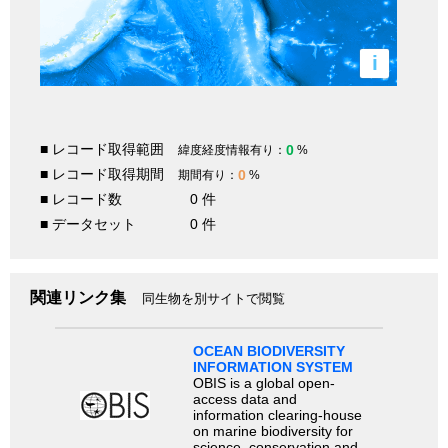
i
■ レコード取得範囲
0
緯度経度情報有り：
%
■ レコード取得期間
0
期間有り：
%
■ レコード数
0 件
■ データセット
0 件
関連リンク集
同生物を別サイトで閲覧
OCEAN BIODIVERSITY
INFORMATION SYSTEM
OBIS is a global open-
access data and
information clearing-house
on marine biodiversity for
science, conservation and