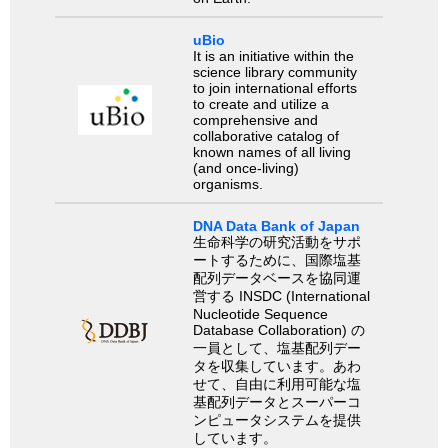
uBio
It is an initiative within the
science library community
to join international efforts
to create and utilize a
comprehensive and
collaborative catalog of
known names of all living
(and once-living)
organisms.
DNA Data Bank of Japan
生命科学の研究活動をサポ
ートするために、国際塩基
配列データベースを協同運
営する INSDC (International
Nucleotide Sequence
Database Collaboration) の
一員として、塩基配列デー
タを収集しています。あわ
せて、自由に利用可能な塩
基配列データとスーパーコ
ンピュータシステムを提供
しています。