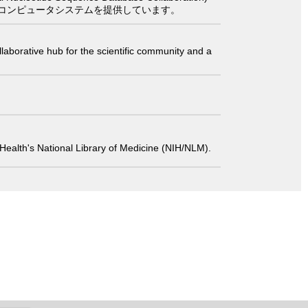
コンピュータシステムを提供しています。
laborative hub for the scientific community and a
 of Health's National Library of Medicine (NIH/NLM).