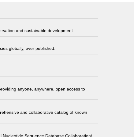
servation and sustainable development.
ies globally, ever published.
t providing anyone, anywhere, open access to
comprehensive and collaborative catalog of known
 Sequence Database Collaboration)