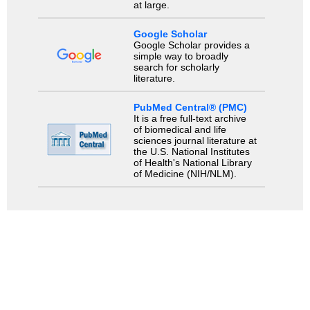
at large.
Google Scholar
Google Scholar provides a
simple way to broadly
search for scholarly
literature.
PubMed Central® (PMC)
It is a free full-text archive
of biomedical and life
sciences journal literature at
the U.S. National Institutes
of Health's National Library
of Medicine (NIH/NLM).