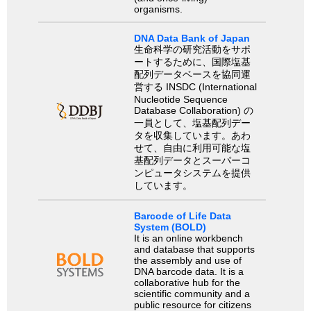
organisms.
DNA Data Bank of Japan
生命科学の研究活動をサポ
ートするために、国際塩基
配列データベースを協同運
営する INSDC (International
Nucleotide Sequence
Database Collaboration) の
一員として、塩基配列デー
タを収集しています。あわ
せて、自由に利用可能な塩
基配列データとスーパーコ
ンピュータシステムを提供
しています。
Barcode of Life Data
System (BOLD)
It is an online workbench
and database that supports
the assembly and use of
DNA barcode data. It is a
collaborative hub for the
scientific community and a
public resource for citizens