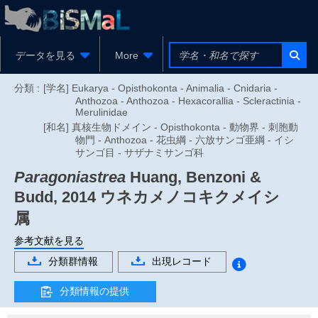
データを見る
More
分類 :
[学名] Eukarya - Opisthokonta - Animalia - Cnidaria -
Anthozoa - Anthozoa - Hexacorallia - Scleractinia -
Merulinidae
[和名] 真核生物ドメイン - Opisthokonta - 動物界 - 刺胞動
物門 - Anthozoa - 花虫綱 - 六放サンゴ亜綱 - イシ
サンゴ目 - サザナミサンゴ科
Paragoniastrea
Huang, Benzoni &
Budd, 2014
ウネカメノコキクメイシ
属
参考文献を見る
分類群情報
出現レコード
分類情報の提供