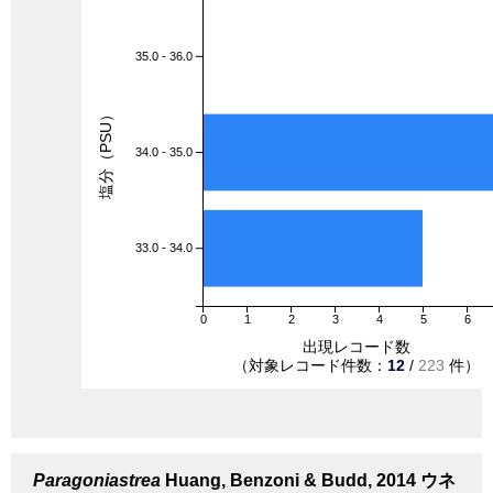
35.0 - 36.0
塩分（PSU）
34.0 - 35.0
33.0 - 34.0
0
1
2
3
4
5
6
出現レコード数
（対象レコード件数：
12
/
223
件）
Paragoniastrea
Huang, Benzoni & Budd, 2014
ウネ