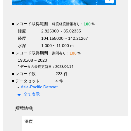
■ レコード取得範囲
100
緯度経度情報有り：
%
緯度
2.825000 ~ 35.02335
経度
104.155000 ~ 142.21267
水深
1.000 ~ 11.000 m
■ レコード取得期間
100
期間有り：
%
1931/08 ~ 2020
* データの最終更新日：2023/06/14
■ レコード数
223 件
■ データセット
4 件
Asia-Pacific Dataset
全て表示
[環境情報]
深度