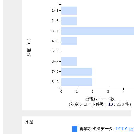
1 - 2
2 - 3
3 - 4
深度（m）
4 - 5
5 - 6
6 - 7
7 - 8
8 - 9
0
1
2
3
4
出現レコード数
（対象レコード件数：
13
/
223
件）
水温
再解析水温データ (
FORA