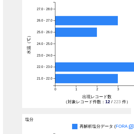
27.0 - 28.0
26.0 - 27.0
25.0 - 26.0
水温（℃）
24.0 - 25.0
23.0 - 24.0
22.0 - 23.0
21.0 - 22.0
0
1
2
3
出現レコード数
（対象レコード件数：
12
/
223
件）
塩分
再解析塩分データ (
FORA