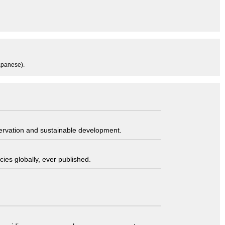
apanese).
servation and sustainable development.
ies globally, ever published.