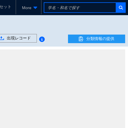
セット
More
出現レコード
分類情報の提供