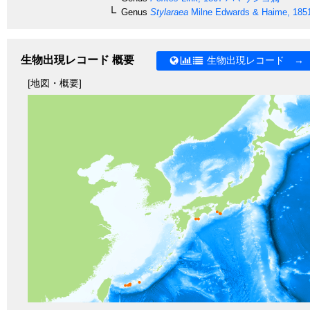
Genus
Stylaraea
Milne Edwards & Haime, 185
生物出現レコード 概要
生物出現レコード →
[地図・概要]