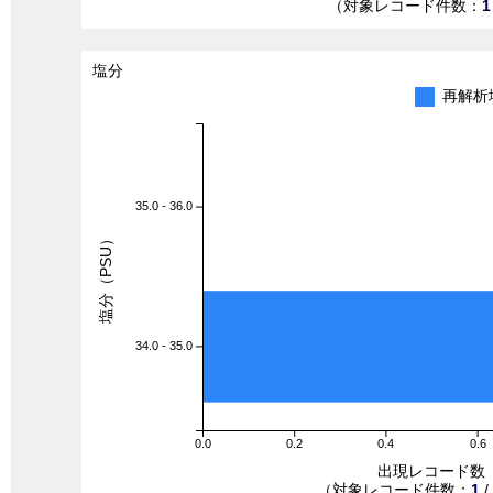
（対象レコード件数：
1
塩分
再解析
35.0 - 36.0
塩分（PSU）
34.0 - 35.0
0.0
0.2
0.4
0.6
出現レコード数
（対象レコード件数：
1
/