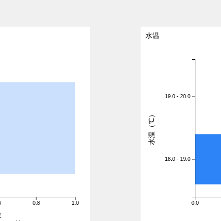
水温
19.0 - 20.0
水温（℃）
18.0 - 19.0
6
0.8
1.0
0.0
数