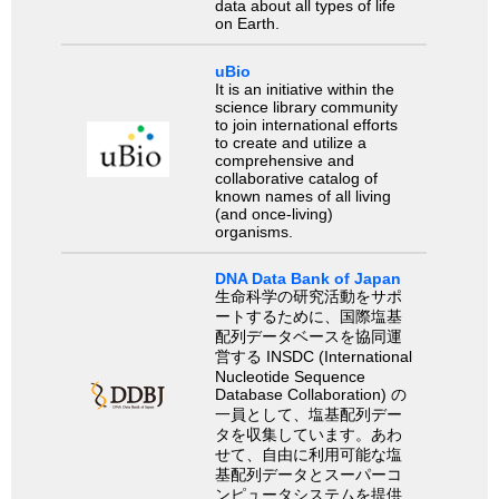
data about all types of life
on Earth.
uBio
It is an initiative within the
science library community
to join international efforts
to create and utilize a
comprehensive and
collaborative catalog of
known names of all living
(and once-living)
organisms.
DNA Data Bank of Japan
生命科学の研究活動をサポ
ートするために、国際塩基
配列データベースを協同運
営する INSDC (International
Nucleotide Sequence
Database Collaboration) の
一員として、塩基配列デー
タを収集しています。あわ
せて、自由に利用可能な塩
基配列データとスーパーコ
ンピュータシステムを提供