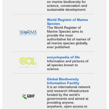
on marine biodiversity for
science, conservation and
sustainable development.
World Register of Marine
Species
The World Register of
Marine Species aims to
provide the most
authoritative list of names of
all marine species globally,
ever published.
encyclopedia of life
Information and pictures of
all species known to
science.
Global Biodiversity
Information Facility
It is an international network
and research infrastructure
funded by the world’s
governments and aimed at
providing anyone,
anywhere, open access to