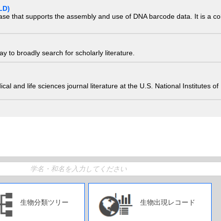
LD)
ase that supports the assembly and use of DNA barcode data. It is a col
 to broadly search for scholarly literature.
edical and life sciences journal literature at the U.S. National Institutes
生物分類ツリー
生物出現レコード