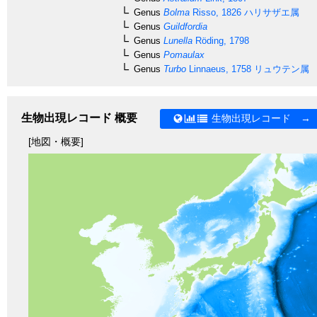
Genus
Bolma
Risso, 1826
ハリサザエ属
Genus
Guildfordia
Genus
Lunella
Röding, 1798
Genus
Pomaulax
Genus
Turbo
Linnaeus, 1758
リュウテン属
生物出現レコード 概要
生物出現レコード →
[地図・概要]