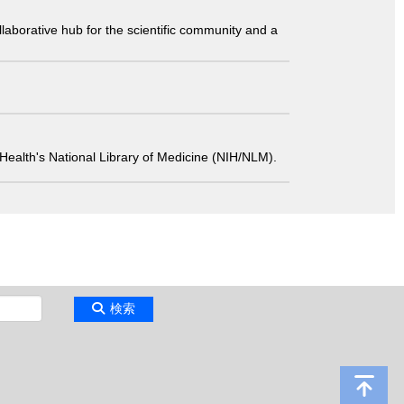
laborative hub for the scientific community and a
 of Health's National Library of Medicine (NIH/NLM).
検索