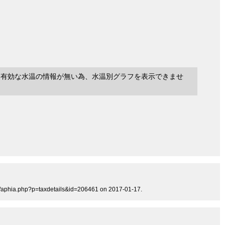
に有効な水温の情報が無い為、水温別グラフを表示できませ
rg/aphia.php?p=taxdetails&id=206461 on 2017-01-17.