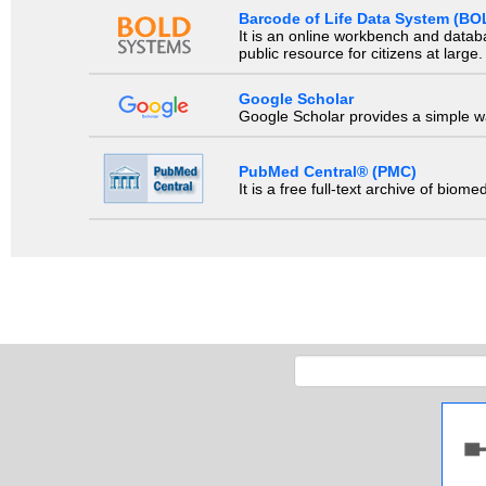
Barcode of Life Data System (BO
It is an online workbench and datab
public resource for citizens at large.
Google Scholar
Google Scholar provides a simple way
PubMed Central® (PMC)
It is a free full-text archive of biom