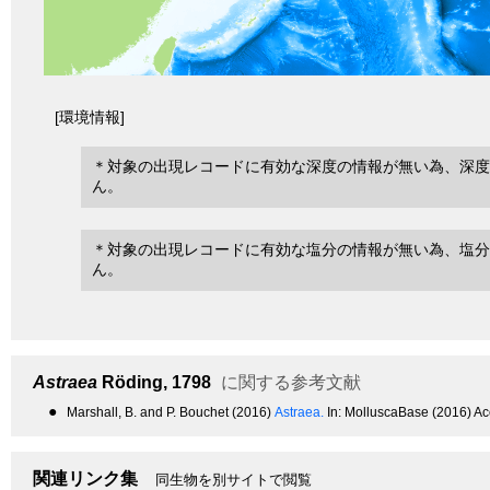
[環境情報]
＊対象の出現レコードに有効な深度の情報が無い為、深度
ん。
＊対象の出現レコードに有効な塩分の情報が無い為、塩分
ん。
Astraea
Röding, 1798
に関する参考文献
●
Marshall, B. and P. Bouchet (2016)
Astraea.
In: MolluscaBase (2016) Ac
関連リンク集
同生物を別サイトで閲覧