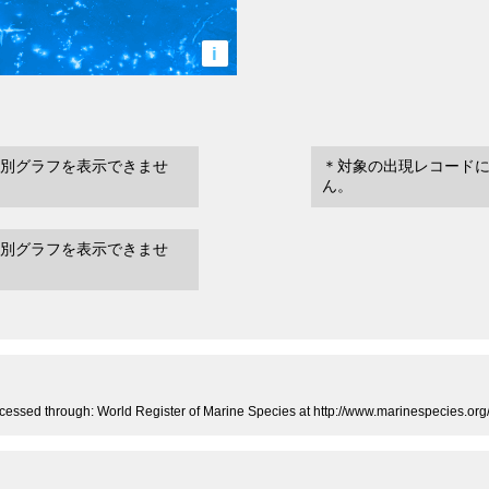
i
別グラフを表示できませ
＊対象の出現レコード
ん。
別グラフを表示できませ
cessed through: World Register of Marine Species at http://www.marinespecies.o