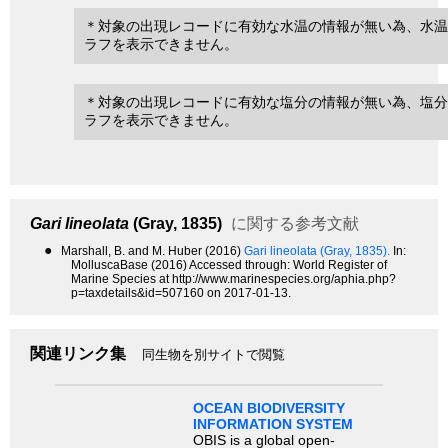
＊対象の出現レコードに有効な水温の情報が無い為、水温
ラフを表示できません。
＊対象の出現レコードに有効な塩分の情報が無い為、塩分
ラフを表示できません。
Gari lineolata
(Gray, 1835)
に関する参考文献
●
Marshall, B. and M. Huber (2016)
Gari lineolata (Gray, 1835).
In:
MolluscaBase (2016) Accessed through: World Register of
Marine Species at http://www.marinespecies.org/aphia.php?
p=taxdetails&id=507160 on 2017-01-13.
関連リンク集
同生物を別サイトで閲覧
OCEAN BIODIVERSITY
INFORMATION SYSTEM
OBIS is a global open-