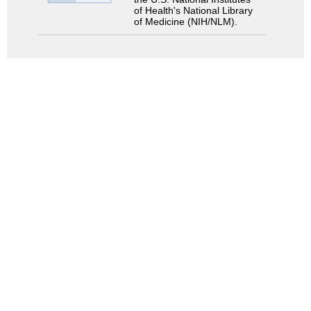
of Health's National Library
of Medicine (NIH/NLM).
検索