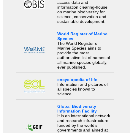
access data and
information clearing-house
on marine biodiversity for
science, conservation and
sustainable development.
World Register of Marine
Species
The World Register of
Marine Species aims to
provide the most
authoritative list of names of
all marine species globally,
ever published.
encyclopedia of life
Information and pictures of
all species known to
science.
Global Biodiversity
Information Facility
It is an international network
and research infrastructure
funded by the world’s
governments and aimed at