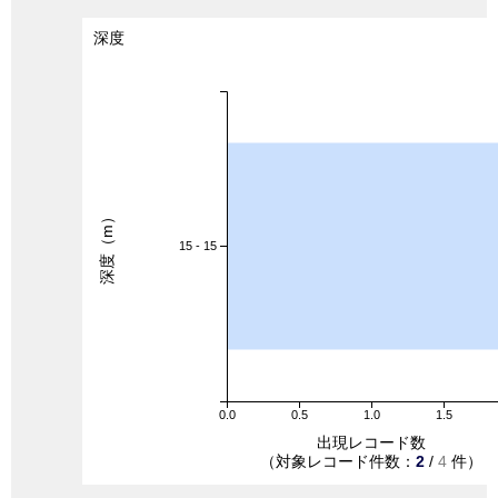
深度
深度（m）
15 - 15
0.0
0.5
1.0
1.5
出現レコード数
（対象レコード件数：
2
/
4
件）