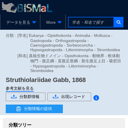
データを見る
More
分類 :
[学名] Eukarya - Opisthokonta - Animalia - Mollusca -
Gastropoda - Orthogastropoda -
Caenogastropoda - Sorbeoconcha -
Hypsogastropoda - Littorinimorpha - Stromboidea
[和名] 真核生物ドメイン - Opisthokonta - 動物界 - 軟体動
物門 - 腹足綱 - 直腹足亜綱 - 新生腹足上目 - 吸腔目
- Hypsogastropoda - Littorinimorpha -
Stromboidea
Struthiolariidae
Gabb, 1868
参考文献を見る
分類群情報
出現レコード
分類情報の提供
分類ツリー