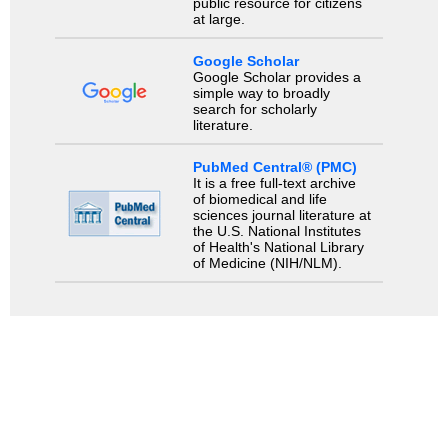
public resource for citizens
at large.
Google Scholar
Google Scholar provides a
simple way to broadly
search for scholarly
literature.
PubMed Central® (PMC)
It is a free full-text archive
of biomedical and life
sciences journal literature at
the U.S. National Institutes
of Health's National Library
of Medicine (NIH/NLM).