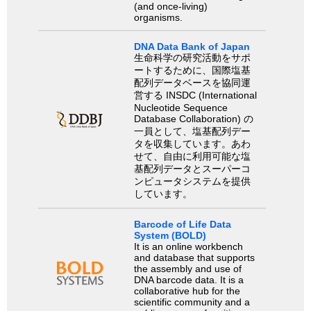
(and once-living)
organisms.
DNA Data Bank of Japan
生命科学の研究活動をサポ
ートするために、国際塩基
配列データベースを協同運
営する INSDC (International
Nucleotide Sequence
Database Collaboration) の
一員として、塩基配列デー
タを収集しています。あわ
せて、自由に利用可能な塩
基配列データとスーパーコ
ンピュータシステムを提供
しています。
Barcode of Life Data
System (BOLD)
It is an online workbench
and database that supports
the assembly and use of
DNA barcode data. It is a
collaborative hub for the
scientific community and a