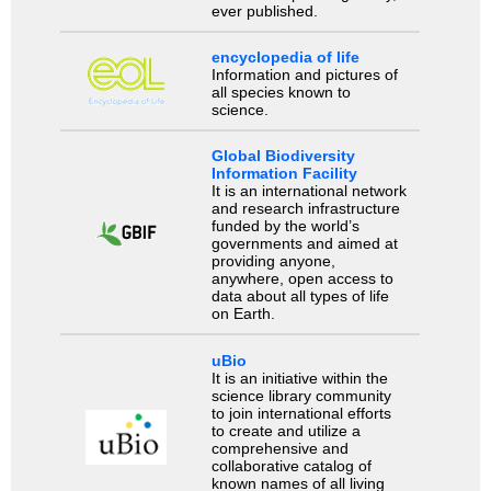
ever published.
encyclopedia of life
Information and pictures of
all species known to
science.
Global Biodiversity
Information Facility
It is an international network
and research infrastructure
funded by the world’s
governments and aimed at
providing anyone,
anywhere, open access to
data about all types of life
on Earth.
uBio
It is an initiative within the
science library community
to join international efforts
to create and utilize a
comprehensive and
collaborative catalog of
known names of all living