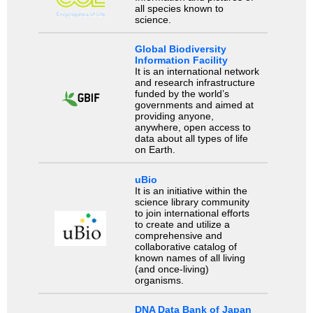
all species known to
science.
Global Biodiversity
Information Facility
It is an international network
and research infrastructure
funded by the world’s
governments and aimed at
providing anyone,
anywhere, open access to
data about all types of life
on Earth.
uBio
It is an initiative within the
science library community
to join international efforts
to create and utilize a
comprehensive and
collaborative catalog of
known names of all living
(and once-living)
organisms.
DNA Data Bank of Japan