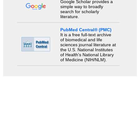
Google Scholar provides a
simple way to broadly
search for scholarly
literature.
PubMed Central® (PMC)
It is a free full-text archive
of biomedical and life
sciences journal literature at
the U.S. National Institutes
of Health's National Library
of Medicine (NIH/NLM).