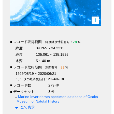
i
■ レコード取得範囲
78
緯度経度情報有り：
%
緯度
34.265 ~ 34.3315
経度
135.061 ~ 135.1535
水深
5 ~ 40 m
■ レコード取得期間
83
期間有り：
%
1929/08/19 ~ 2020/06/21
* データの最終更新日：2024/07/18
■ レコード数
279 件
■ データセット
3 件
Marine Invertebrata specimen database of Osaka
Museum of Natutal History
全て表示