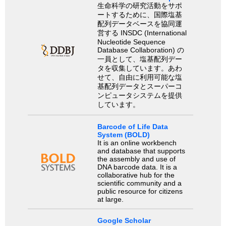
生命科学の研究活動をサポ
ートするために、国際塩基
配列データベースを協同運
営する INSDC (International
Nucleotide Sequence
Database Collaboration) の
一員として、塩基配列デー
タを収集しています。あわ
せて、自由に利用可能な塩
基配列データとスーパーコ
ンピュータシステムを提供
しています。
Barcode of Life Data
System (BOLD)
It is an online workbench
and database that supports
the assembly and use of
DNA barcode data. It is a
collaborative hub for the
scientific community and a
public resource for citizens
at large.
Google Scholar