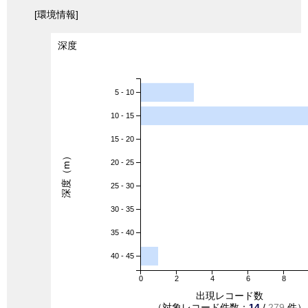
[環境情報]
深度
5 - 10
10 - 15
15 - 20
深度（m）
20 - 25
25 - 30
30 - 35
35 - 40
40 - 45
0
2
4
6
8
出現レコード数
（対象レコード件数：
14
/
279
件）