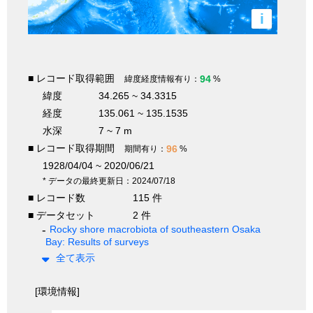
i
■ レコード取得範囲
94
緯度経度情報有り：
%
緯度
34.265 ~ 34.3315
経度
135.061 ~ 135.1535
水深
7 ~ 7 m
■ レコード取得期間
96
期間有り：
%
1928/04/04 ~ 2020/06/21
* データの最終更新日：2024/07/18
■ レコード数
115 件
■ データセット
2 件
Rocky shore macrobiota of southeastern Osaka
Bay: Results of surveys
全て表示
[環境情報]