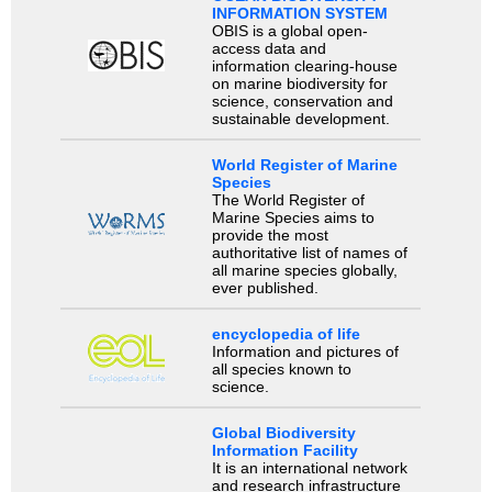
INFORMATION SYSTEM
OBIS is a global open-
access data and
information clearing-house
on marine biodiversity for
science, conservation and
sustainable development.
World Register of Marine
Species
The World Register of
Marine Species aims to
provide the most
authoritative list of names of
all marine species globally,
ever published.
encyclopedia of life
Information and pictures of
all species known to
science.
Global Biodiversity
Information Facility
It is an international network
and research infrastructure