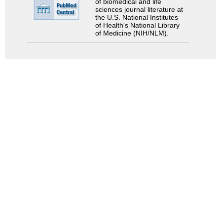
of biomedical and life
sciences journal literature at
the U.S. National Institutes
of Health's National Library
of Medicine (NIH/NLM).