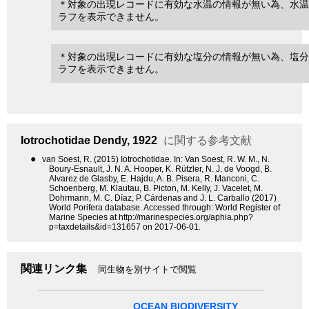
＊対象の出現レコードに有効な水温の情報が無い為、水温
ラフを表示できません。
＊対象の出現レコードに有効な塩分の情報が無い為、塩分
ラフを表示できません。
Iotrochotidae
Dendy, 1922
に関する参考文献
●
van Soest, R. (2015) Iotrochotidae. In: Van Soest, R. W. M., N.
Boury-Esnault, J. N. A. Hooper, K. Rützler, N. J. de Voogd, B.
Alvarez de Glasby, E. Hajdu, A. B. Pisera, R. Manconi, C.
Schoenberg, M. Klautau, B. Picton, M. Kelly, J. Vacelet, M.
Dohrmann, M. C. Díaz, P. Cárdenas and J. L. Carballo (2017)
World Porifera database. Accessed through: World Register of
Marine Species at http://marinespecies.org/aphia.php?
p=taxdetails&id=131657 on 2017-06-01.
関連リンク集
同生物を別サイトで閲覧
OCEAN BIODIVERSITY