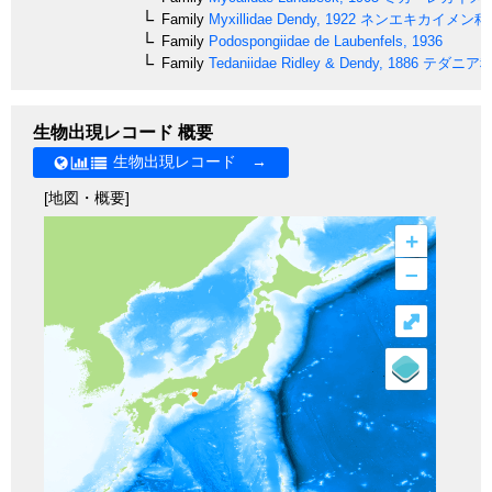
Family
Myxillidae
Dendy, 1922
ネンエキカイメン科
Family
Podospongiidae
de Laubenfels, 1936
Family
Tedaniidae
Ridley & Dendy, 1886
テダニア
生物出現レコード 概要
生物出現レコード →
[地図・概要]
+
–
⤢