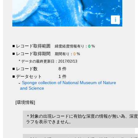
i
■ レコード取得範囲
0
緯度経度情報有り：
%
■ レコード取得期間
0
期間有り：
%
* データの最終更新日：2017/02/13
■ レコード数
8 件
■ データセット
1 件
Sponge collection of National Museum of Nature
and Science
[環境情報]
＊対象の出現レコードに有効な深度の情報が無い為、深度
ラフを表示できません。