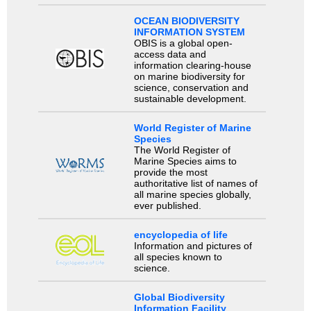
OCEAN BIODIVERSITY
INFORMATION SYSTEM
OBIS is a global open-
access data and
information clearing-house
on marine biodiversity for
science, conservation and
sustainable development.
World Register of Marine
Species
The World Register of
Marine Species aims to
provide the most
authoritative list of names of
all marine species globally,
ever published.
encyclopedia of life
Information and pictures of
all species known to
science.
Global Biodiversity
Information Facility