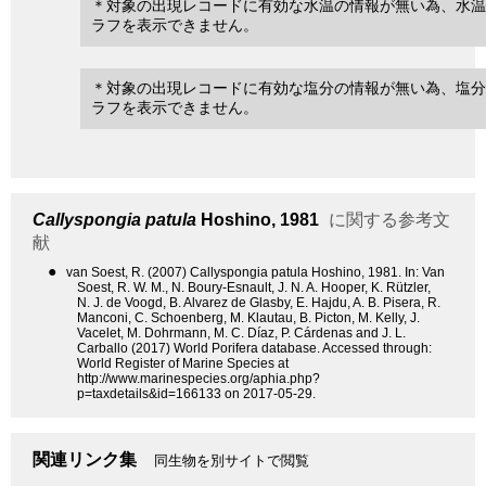
＊対象の出現レコードに有効な水温の情報が無い為、水温
ラフを表示できません。
＊対象の出現レコードに有効な塩分の情報が無い為、塩分
ラフを表示できません。
Callyspongia patula
Hoshino, 1981
に関する参考文
献
●
van Soest, R. (2007) Callyspongia patula Hoshino, 1981. In: Van
Soest, R. W. M., N. Boury-Esnault, J. N. A. Hooper, K. Rützler,
N. J. de Voogd, B. Alvarez de Glasby, E. Hajdu, A. B. Pisera, R.
Manconi, C. Schoenberg, M. Klautau, B. Picton, M. Kelly, J.
Vacelet, M. Dohrmann, M. C. Díaz, P. Cárdenas and J. L.
Carballo (2017) World Porifera database. Accessed through:
World Register of Marine Species at
http://www.marinespecies.org/aphia.php?
p=taxdetails&id=166133 on 2017-05-29.
関連リンク集
同生物を別サイトで閲覧