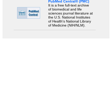
PubMed Central® (PMC)
It is a free full-text archive
of biomedical and life
sciences journal literature at
the U.S. National Institutes
of Health's National Library
of Medicine (NIH/NLM).