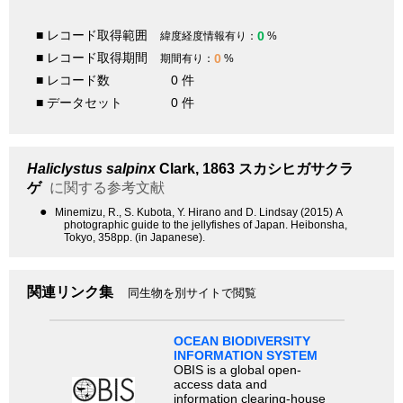
■ レコード取得範囲
0
緯度経度情報有り：
%
■ レコード取得期間
0
期間有り：
%
■ レコード数
0 件
■ データセット
0 件
Haliclystus salpinx
Clark, 1863
スカシヒガサクラ
ゲ
に関する参考文献
●
Minemizu, R., S. Kubota, Y. Hirano and D. Lindsay (2015) A
photographic guide to the jellyfishes of Japan. Heibonsha,
Tokyo, 358pp. (in Japanese).
関連リンク集
同生物を別サイトで閲覧
OCEAN BIODIVERSITY
INFORMATION SYSTEM
OBIS is a global open-
access data and
information clearing-house