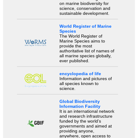
on marine biodiversity for
science, conservation and
sustainable development.
World Register of Marine
Species
The World Register of
Marine Species aims to
provide the most
authoritative list of names of
all marine species globally,
ever published.
encyclopedia of life
Information and pictures of
all species known to
science.
Global Biodiversity
Information Facility
It is an international network
and research infrastructure
funded by the world’s
governments and aimed at
providing anyone,
anywhere, open access to