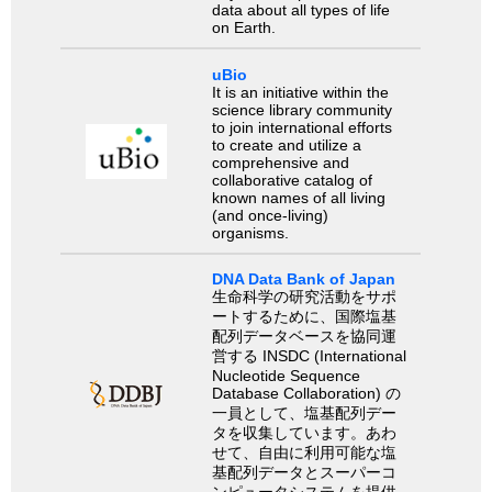
data about all types of life
on Earth.
uBio
It is an initiative within the
science library community
to join international efforts
to create and utilize a
comprehensive and
collaborative catalog of
known names of all living
(and once-living)
organisms.
DNA Data Bank of Japan
生命科学の研究活動をサポ
ートするために、国際塩基
配列データベースを協同運
営する INSDC (International
Nucleotide Sequence
Database Collaboration) の
一員として、塩基配列デー
タを収集しています。あわ
せて、自由に利用可能な塩
基配列データとスーパーコ
ンピュータシステムを提供